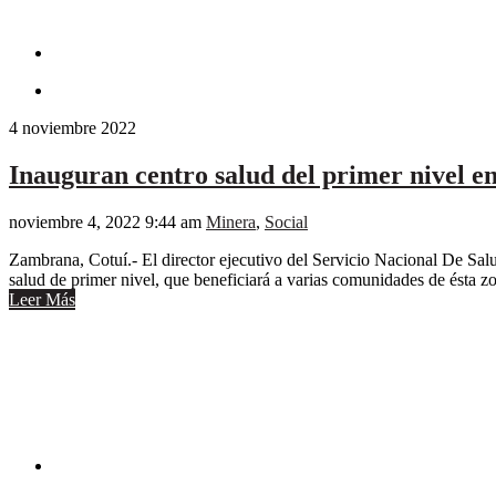
4
noviembre
2022
Inauguran centro salud del primer nivel 
noviembre 4, 2022 9:44 am
Minera
,
Social
Zambrana, Cotuí.- El director ejecutivo del Servicio Nacional De Sal
salud de primer nivel, que beneficiará a varias comunidades de ésta zo
Leer Más