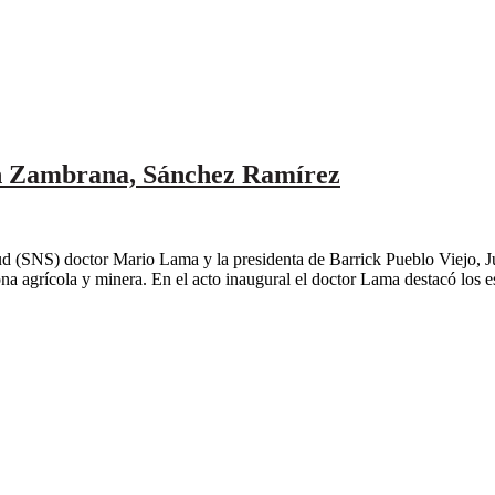
en Zambrana, Sánchez Ramírez
ud (SNS) doctor Mario Lama y la presidenta de Barrick Pueblo Viejo, J
na agrícola y minera. En el acto inaugural el doctor Lama destacó los es