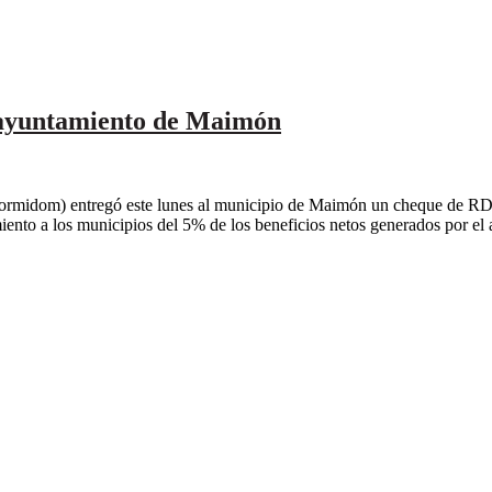
ayuntamiento de Maimón
idom) entregó este lunes al municipio de Maimón un cheque de RD$29
ento a los municipios del 5% de los beneficios netos generados por el