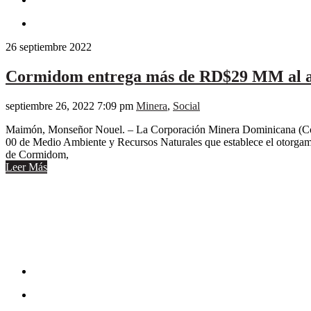
26
septiembre
2022
Cormidom entrega más de RD$29 MM al 
septiembre 26, 2022 7:09 pm
Minera
,
Social
Maimón, Monseñor Nouel. – La Corporación Minera Dominicana (Corm
00 de Medio Ambiente y Recursos Naturales que establece el otorgami
de Cormidom,
Leer Más