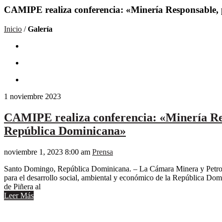
CAMIPE realiza conferencia: «Minería Responsable, pi
Inicio
/
Galería
1
noviembre
2023
CAMIPE realiza conferencia: «Minería Resp
República Dominicana»
noviembre 1, 2023 8:00 am
Prensa
Santo Domingo, República Dominicana. – La Cámara Minera y Petrole
para el desarrollo social, ambiental y económico de la República Domi
de Piñera al
Leer Más