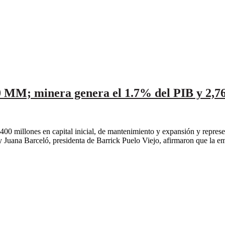
0 MM; minera genera el 1.7% del PIB y 2,7
00 millones en capital inicial, de mantenimiento y expansión y represe
 y Juana Barceló, presidenta de Barrick Puelo Viejo, afirmaron que la 