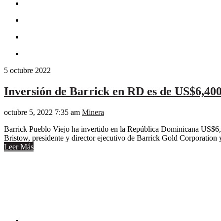
5
octubre
2022
Inversión de Barrick en RD es de US$6,40
octubre 5, 2022 7:35 am
Minera
Barrick Pueblo Viejo ha invertido en la República Dominicana US$6,4
Bristow, presidente y director ejecutivo de Barrick Gold Corporation
Leer Más