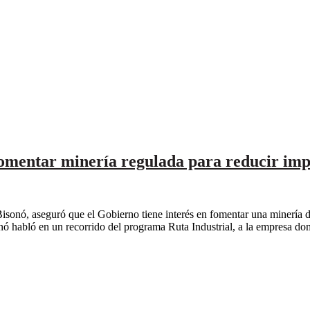
 fomentar minería regulada para reducir im
sonó, aseguró que el Gobierno tiene interés en fomentar una minería de
sonó habló en un recorrido del programa Ruta Industrial, a la empresa