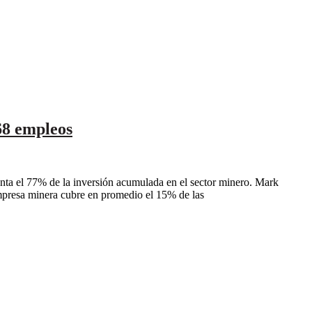
68 empleos
nta el 77% de la inversión acumulada en el sector minero. Mark
empresa minera cubre en promedio el 15% de las