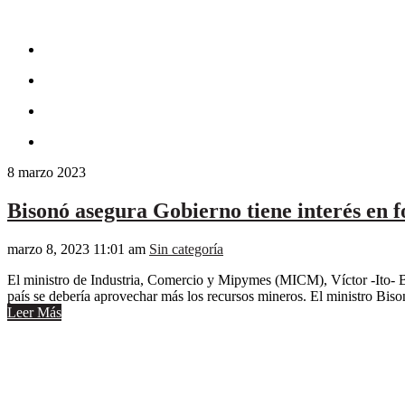
8
marzo
2023
Bisonó asegura Gobierno tiene interés en
marzo 8, 2023 11:01 am
Sin categoría
El ministro de Industria, Comercio y Mipymes (MICM), Víctor -Ito- Bi
país se debería aprovechar más los recursos mineros. El ministro Bi
Leer Más