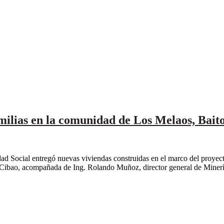
milias en la comunidad de Los Melaos, Bait
d Social entregó nuevas viviendas construidas en el marco del proyect
Cibao, acompañada de Ing. Rolando Muñoz, director general de Minería 