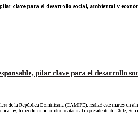
lar clave para el desarrollo social, ambiental y econ
onsable, pilar clave para el desarrollo soc
ra de la República Dominicana (CAMIPE), realizó este martes un alm
nicana», teniendo como orador invitado al expresidente de Chile, Sebast