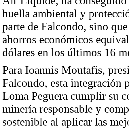
Air Liquide, ha conseguido 
huella ambiental y protecció
parte de Falcondo, sino que
ahorros económicos equival
dólares en los últimos 16 m
Para Ioannis Moutafis, pres
Falcondo, esta integración 
Loma Peguera cumplir su c
minería responsable y compa
sostenible al aplicar las mej