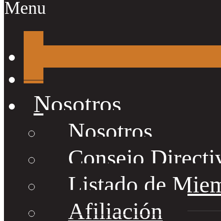
Menu
Nosotros
Nosotros
Consejo Directi
Listado de Mie
Afiliación