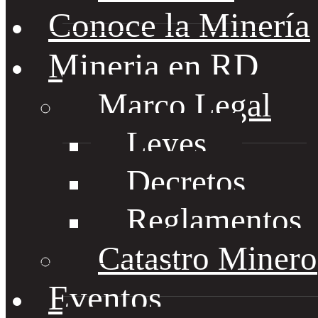
Conoce la Minería
Mineria en RD
Marco Legal
Leyes
Decretos
Reglamentos
Catastro Minero
Eventos