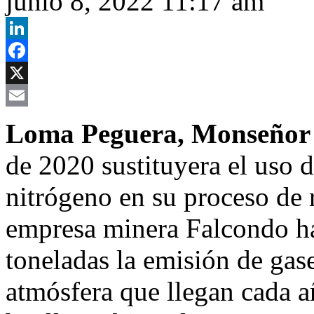
junio 8, 2022 11:17 am
LinkedIn
Facebook
X
Email
Loma Peguera, Monseñor 
de 2020 sustituyera el uso
nitrógeno en su proceso de r
empresa minera Falcondo ha
toneladas la emisión de gase
atmósfera que llegan cada a