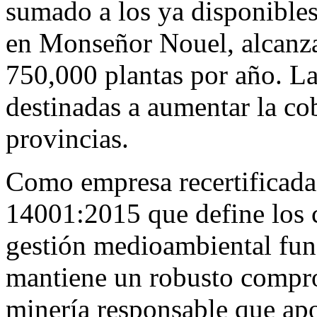
sumado a los ya disponibl
en Monseñor Nouel, alcanza
750,000 plantas por año. L
destinadas a aumentar la co
provincias.
Como empresa recertificada
14001:2015 que define los c
gestión medioambiental fun
mantiene un robusto compro
minería responsable que apoy