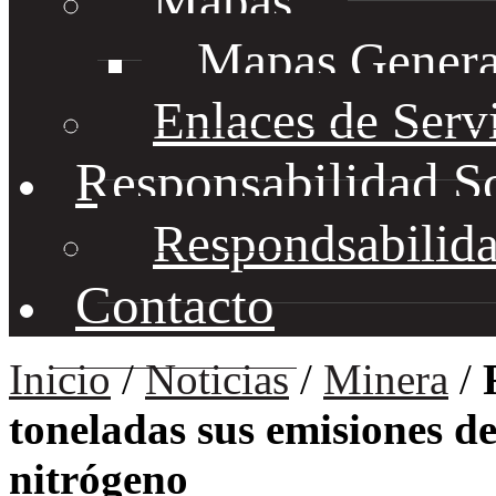
Mapas
Mapas Genera
Enlaces de Serv
Responsabilidad S
Respondsabilida
Contacto
Inicio
/
Noticias
/
Minera
/
toneladas sus emisiones d
nitrógeno