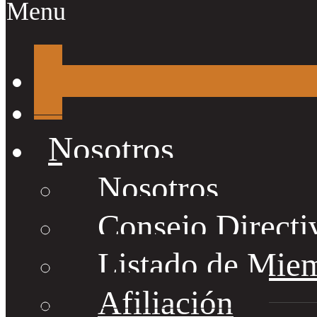
Menu
Nosotros
Nosotros
Consejo Directi
Listado de Mie
Afiliación