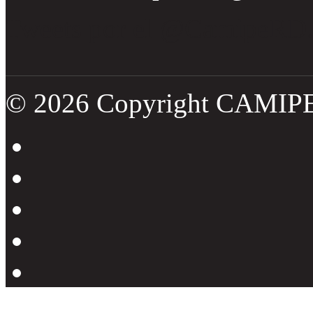
Tweets por el @CamipeRD
© 2026 Copyright CAMIP