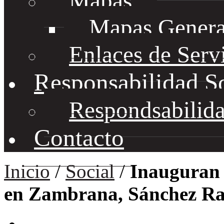
Mapas
Mapas Genera
Enlaces de Serv
Responsabilidad S
Respondsabilida
Contacto
Inicio
/
Social
/
Inauguran 
en Zambrana, Sánchez R