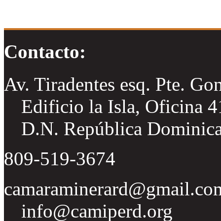
Contacto:
Av. Tiradentes esq. Pte. Go
Edificio la Isla, Oficina 
D.N. República Dominic
809-519-3674
camaraminerard@gmail.co
info@camiperd.org