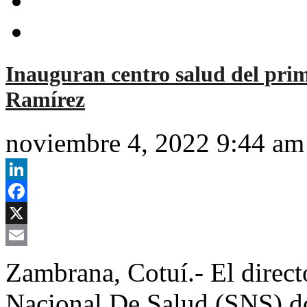
Inauguran centro salud del pri
Ramírez
noviembre 4, 2022 9:44 am
LinkedIn
Facebook
X
Email
Zambrana, Cotuí.- El direct
Nacional De Salud (SNS) do