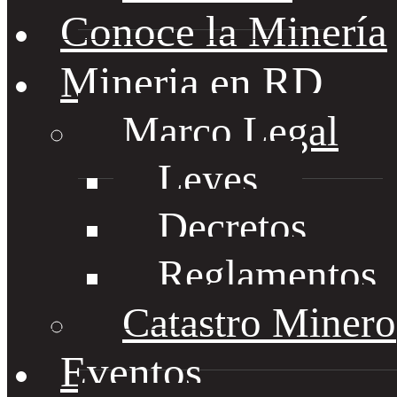
Conoce la Minería
Mineria en RD
Marco Legal
Leyes
Decretos
Reglamentos
Catastro Minero
Eventos