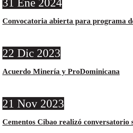
31
Ene
2024
Convocatoria abierta para programa de
22
Dic
2023
Acuerdo Minería y ProDominicana
21
Nov
2023
Cementos Cibao realizó conversatorio s