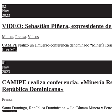
02
Nov
2023
VIDEO: Sebastián Piñera, expresidente d
Minera
,
Prensa
,
Videos
CAMIPE realizó un almuerzo-conferencia denominado “Minería Respons
Leer Más
01
Nov
2023
CAMIPE realiza conferencia: «Minería Resp
República Dominicana»
Prensa
Santo Domingo, República Dominicana. – La Cámara Minera y Petrol