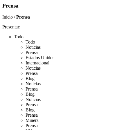
Prensa
Inicio
/
Prensa
Presentar:
Todo
Todo
Noticias
Prensa
Estados Unidos
Internacional
Noticias
Prensa
Blog
Noticias
Prensa
Blog
Noticias
Prensa
Blog
Prensa
Minera
Prensa