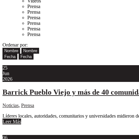
Videos
Prensa
Prensa
Prensa
Prensa
Prensa
Prensa
Ordenar por:
Nombre
Nombre
Fecha
Fecha
25
Jun
2026
Barrick Pueblo Viejo y más de 40 comunida
Noticias
,
Prensa
Líderes locales, autoridades, comunitarios y universidades midieron de 
Leer Más
06