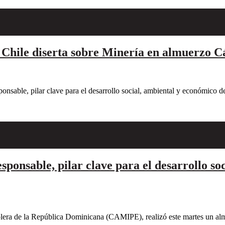
e Chile diserta sobre Minería en almuerz
able, pilar clave para el desarrollo social, ambiental y económico 
onsable, pilar clave para el desarrollo soc
era de la República Dominicana (CAMIPE), realizó este martes un al