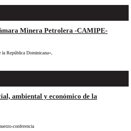
o Cámara Minera Petrolera -CAMIPE-
de la República Dominicana»,
ial, ambiental y económico de la
muerzo-conferencia