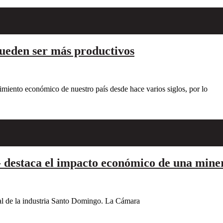
 pueden ser más productivos
imiento económico de nuestro país desde hace varios siglos, por lo
estaca el impacto económico de una miner
al de la industria Santo Domingo. La Cámara