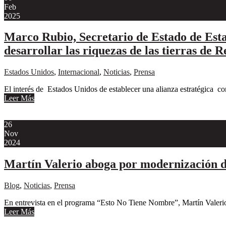
Feb
2025
Marco Rubio, Secretario de Estado de Estad
desarrollar las riquezas de las tierras de
Estados Unidos
,
Internacional
,
Noticias
,
Prensa
El interés de Estados Unidos de establecer una alianza estratégica co
Leer Más
26
Nov
2024
Martín Valerio aboga por modernización d
Blog
,
Noticias
,
Prensa
En entrevista en el programa “Esto No Tiene Nombre”, Martín Valerio,
Leer Más