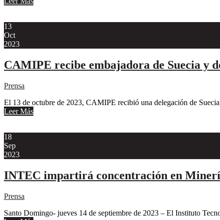
Leer Más
13
Oct
2023
CAMIPE recibe embajadora de Suecia y de
Prensa
El 13 de octubre de 2023, CAMIPE recibió una delegación de Suecia
Leer Más
18
Sep
2023
INTEC impartirá concentración en Minería
Prensa
Santo Domingo- jueves 14 de septiembre de 2023 – El Instituto Tec