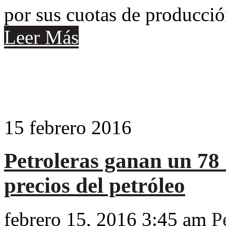
por sus cuotas de producci
Leer Más
15
febrero
2016
Petroleras ganan un 78
precios del petróleo
febrero 15, 2016 3:45 am
P