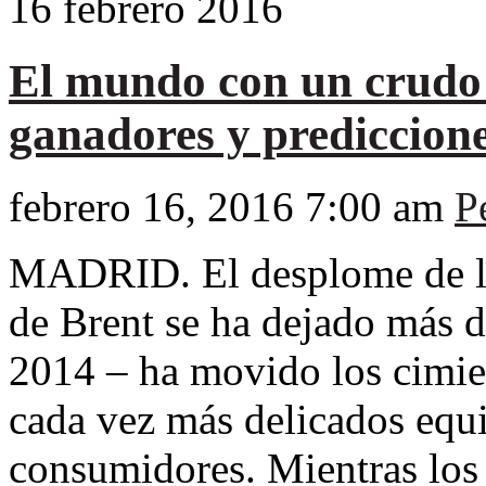
16
febrero
2016
El mundo con un crudo 
ganadores y prediccion
febrero 16, 2016 7:00 am
P
MADRID. El desplome de los
de Brent se ha dejado más 
2014 – ha movido los cimie
cada vez más delicados equi
consumidores. Mientras los