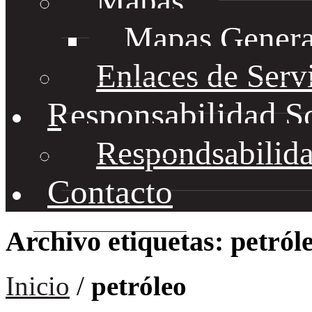
Mapas
Mapas Genera
Enlaces de Serv
Responsabilidad S
Respondsabilida
Contacto
Archivo etiquetas: petról
Inicio
/
petróleo