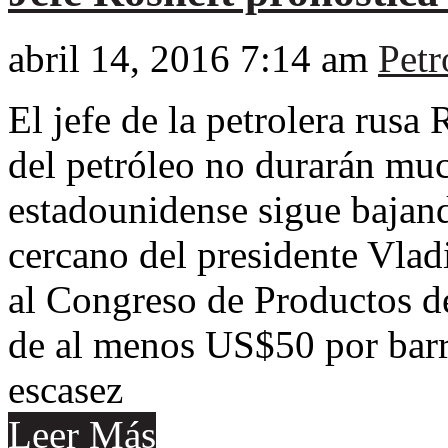
abril 14, 2016 7:14 am
Petr
El jefe de la petrolera rusa 
del petróleo no durarán mu
estadounidense sigue bajand
cercano del presidente Vladi
al Congreso de Productos d
de al menos US$50 por barri
escasez
Leer Más