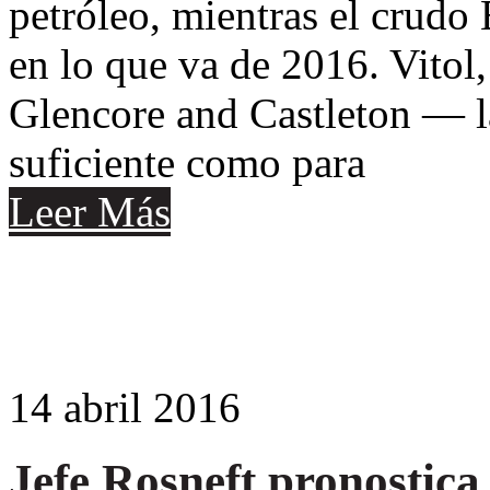
petróleo, mientras el crudo 
en lo que va de 2016. Vitol
Glencore and Castleton — la
suficiente como para
Leer Más
14
abril
2016
Jefe Rosneft pronostica 