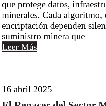
que protege datos, infraestr
minerales. Cada algoritmo, 
encriptación dependen sile
suministro minera que
Leer Más
16
abril
2025
El Renacer del Sector 