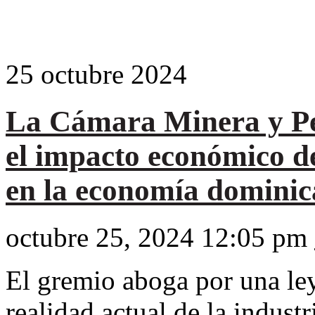
25
octubre
2024
La Cámara Minera y Pe
el impacto económico d
en la economía domini
octubre 25, 2024 12:05 pm
El gremio aboga por una le
realidad actual de la indus