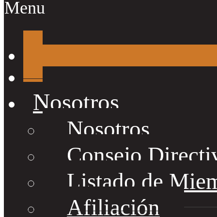
Menu
Nosotros
Nosotros
Consejo Directi
Listado de Mie
Afiliación