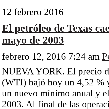
12
febrero
2016
El petróleo de Texas ca
mayo de 2003
febrero 12, 2016 7:24 am
P
NUEVA YORK. El precio del
(WTI) bajó hoy un 4,52 % y 
un nuevo mínimo anual y el
2003. Al final de las operac