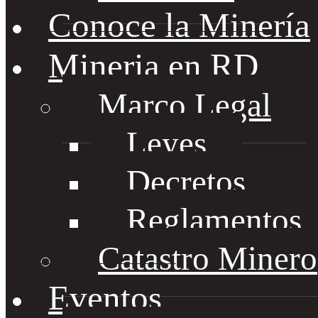
Conoce la Minería
Mineria en RD
Marco Legal
Leyes
Decretos
Reglamentos
Catastro Minero
Eventos