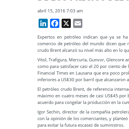
abril 15, 2016 7:03 am
LinkedIn
Facebook
X
Email
Expertos en petróleo indican que ya se ha
comercio de petróleo del mundo dicen que no
crudo Brent alcanzó su nivel más alto en lo q
Vitol, Trafigura, Mercuria, Gunvor, Glencore a
como para satisfacer casi el 20 por ciento d
Financial Times en Lausana que era poco proba
inferiores a US$30 por barril que alcanzaron a
El petróleo crudo Brent, de referencia interna
máximo en cuatro meses de casi US$45 por ba
acuerdo para congelar la producción en la cu
Igor Sechin, director de la compañía petrole
con la opinión de los comerciantes, y planteó
para evitar la futura escasez de suministros.