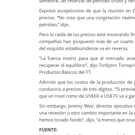
semestre, las reservas de petróleo crudo y r
Expresó escepticismo de que la reunión en
precios. “No creo que una congelación real
petróleo,” dijo.
Pero la caída de los precios está mostrando f
compañías han pospuesto más de un cuarto de
del esquisto estadounidense va en reversa.
“La fuerza motriz para que el mercado ava
recuperar el equilibrio”, dijo Torbjörn Törnq
Productos Básicos del FT.
Advirtió que los costos de la producción de 
conduciría a precios de tres dígitos. “Si prev
que un nivel como de US$60 a US$70 va a garant
Sin embargo, Jeremy Weir, director ejecutivo 
una recesión u otro cambio importante en la
hemos tocado fondo”, dijo, “a menos que ocurr
FUENTE: