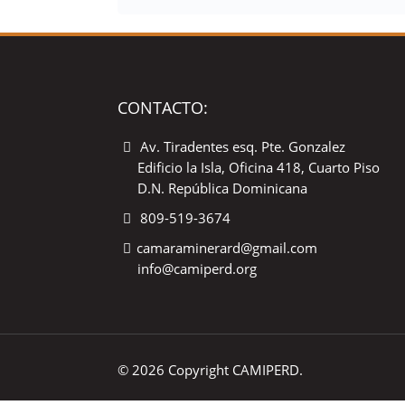
CONTACTO:
Av. Tiradentes esq. Pte. Gonzalez
Edificio la Isla, Oficina 418, Cuarto Piso
D.N. República Dominicana
809-519-3674
camaraminerard@gmail.com
info@camiperd.org
© 2026 Copyright CAMIPERD.