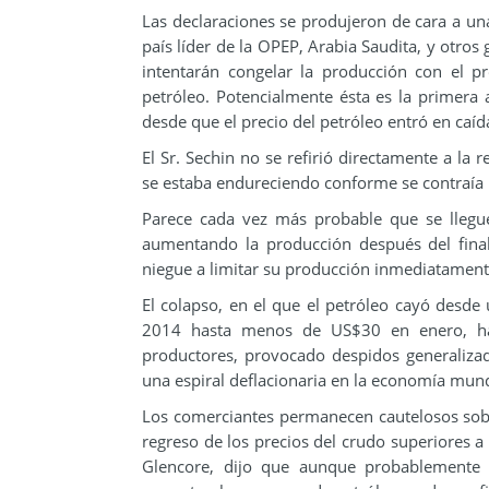
Las declaraciones se produjeron de cara a un
país líder de la OPEP, Arabia Saudita, y otro
intentarán congelar la producción con el p
petróleo. Potencialmente ésta es la primera a
desde que el precio del petróleo entró en caída
El Sr. Sechin no se refirió directamente a la
se estaba endureciendo conforme se contraía
Parece cada vez más probable que se llegu
aumentando la producción después del final
niegue a limitar su producción inmediatament
El colapso, en el que el petróleo cayó desde
2014 hasta menos de US$30 en enero, ha 
productores, provocado despidos generalizad
una espiral deflacionaria en la economía mund
Los comerciantes permanecen cautelosos sobr
regreso de los precios del crudo superiores a
Glencore, dijo que aunque probablemente 