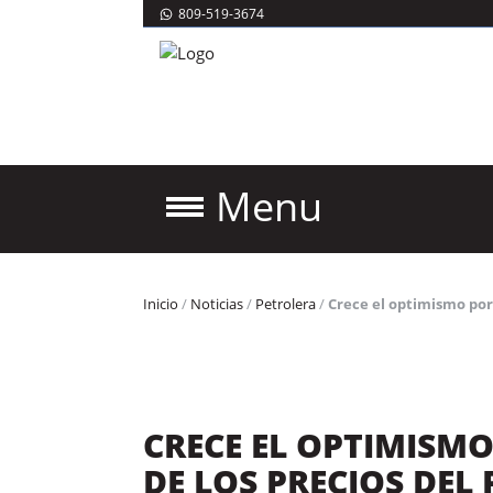
809-519-3674
Menu
Inicio
/
Noticias
/
Petrolera
/
Crece el optimismo por 
CRECE EL OPTIMISM
DE LOS PRECIOS DEL