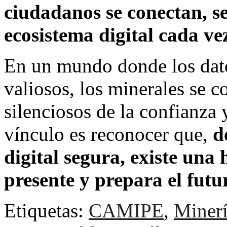
ciudadanos se conectan, s
ecosistema digital cada ve
En un mundo donde los dato
valiosos, los minerales se c
silenciosos de la confianza 
vínculo es reconocer que,
d
digital segura, existe una 
presente y prepara el futu
Etiquetas:
CAMIPE
,
Miner