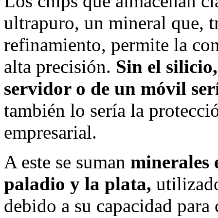
Los chips que almacenan cla
ultrapuro, un mineral que, t
refinamiento, permite la co
alta precisión.
Sin el silici
servidor o de un móvil ser
también lo sería la protecci
empresarial.
A este se suman
minerales e
paladio y la plata,
utilizad
debido a su capacidad para 