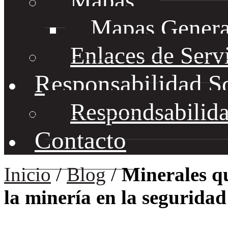
Mapas
Mapas Genera
Enlaces de Serv
Responsabilidad S
Respondsabilida
Contacto
Inicio
/
Blog
/
Minerales qu
la minería en la segurida