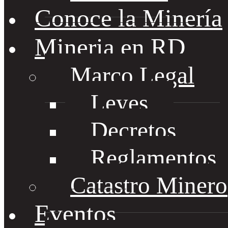
Conoce la Minería
Mineria en RD
Marco Legal
Leyes
Decretos
Reglamentos
Catastro Minero
Eventos