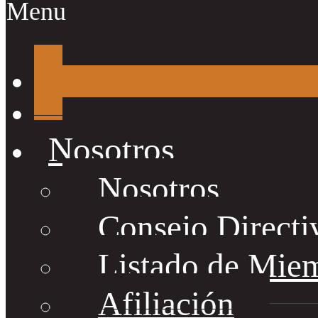
Menu
Nosotros
Nosotros
Consejo Directi
Listado de Mie
Afiliación