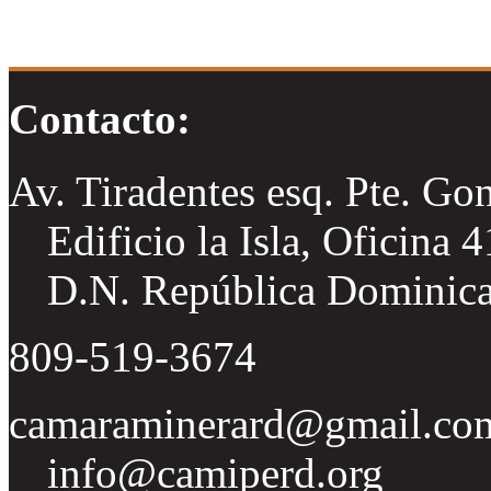
Contacto:
Av. Tiradentes esq. Pte. Go
Edificio la Isla, Oficina 
D.N. República Dominic
809-519-3674
camaraminerard@gmail.co
info@camiperd.org