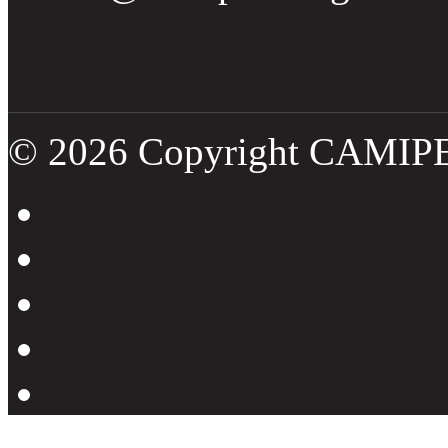
Tweets por el @CamipeRD
© 2026 Copyright CAMIP