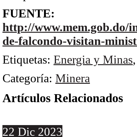
FUENTE:
http://www.mem.gob.do/ind
de-falcondo-visitan-minis
Etiquetas:
Energia y Minas
Categoría:
Minera
Artículos Relacionados
22
Dic
2023