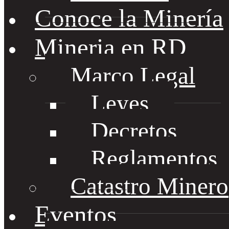
Conoce la Minería
Mineria en RD
Marco Legal
Leyes
Decretos
Reglamentos
Catastro Minero
Eventos