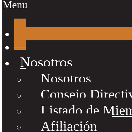
Menu
Nosotros
Nosotros
Consejo Directi
Listado de Mie
Afiliación