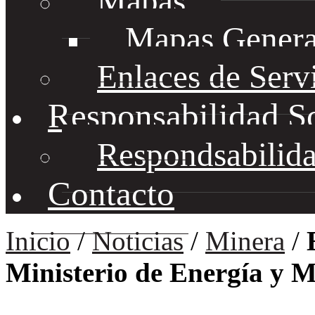
Mapas
Mapas Genera
Enlaces de Serv
Responsabilidad S
Respondsabilida
Contacto
Inicio
/
Noticias
/
Minera
/
Ministerio de Energía y 