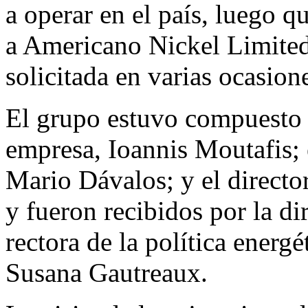
a operar en el país, luego q
a Americano Nickel Limited
solicitada en varias ocasio
El grupo estuvo compuesto p
empresa, Ioannis Moutafis;
Mario Dávalos; y el directo
y fueron recibidos por la dir
rectora de la política energ
Susana Gautreaux.