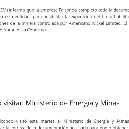
(MEM) informó que la empresa Falcondo completó toda la docum
 esta entidad, para posibilitar la expedición del título habilit
ciones de la minera controlada por Americano Nickel Limited. El
ro Antonio Isa Conde en
 visitan Ministerio de Energía y Minas
condo visitó este martes el Ministerio de Energía y Mina
ar la entrega de la documentación necesaria para poder obtener e