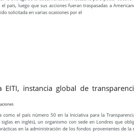
 el país, luego que sus acciones fueran traspasadas a American
do solicitada en varias ocasiones por el
 EITI, instancia global de transparenc
caciones
 como el país número 50 en la Iniciativa para la Transparenci
sus siglas en inglés), un organismo con sede en Londres que obli
prácticas en la administración de los fondos provenientes de la 