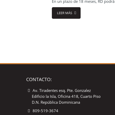
En un plazo de 18 meses, RD podrá
LEER MÁS
CONTACTO:
Av. Tiradentes esq. Pte. Gonzalez
Edificio la Isla, Oficina 418, Cuarto Piso
D.N. República Dominicana
809-519-3674