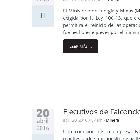
El Ministerio de Energía y Minas 
exigida por la Ley 100-13, que crea
permitirá el reinicio de las opera
fue hecho este jueves por el minist
LEER MÁS
20
Ejecutivos de Falcondo
abril
abril 20, 2016 7:07 am
Minera
2016
Una comisión de la empresa Fal
manifestando su propósito de agiliz