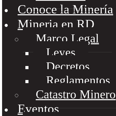
Conoce la Minería
Mineria en RD
Marco Legal
Leyes
Decretos
Reglamentos
Catastro Minero
Eventos