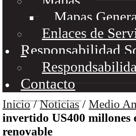
Mapas
Mapas Genera
Enlaces de Serv
Responsabilidad S
Respondsabilida
Contacto
Inicio
/
Noticias
/
Medio Am
invertido US400 millones 
renovable