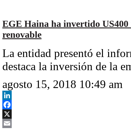
EGE Haina ha invertido US400 m
renovable
La entidad presentó el info
destaca la inversión de la e
agosto 15, 2018 10:49 am
LinkedIn
Facebook
X