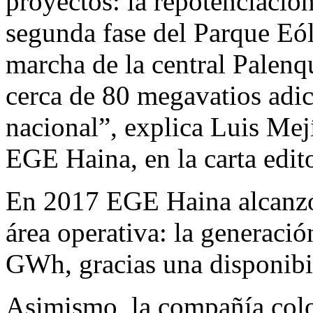
proyectos: la repotenciación
segunda fase del Parque Eól
marcha de la central Palenq
cerca de 80 megavatios adici
nacional”, explica Luis Mej
EGE Haina, en la carta edi
En 2017 EGE Haina alcanzó
área operativa: la generaci
GWh, gracias una disponibil
Asimismo, la compañía col