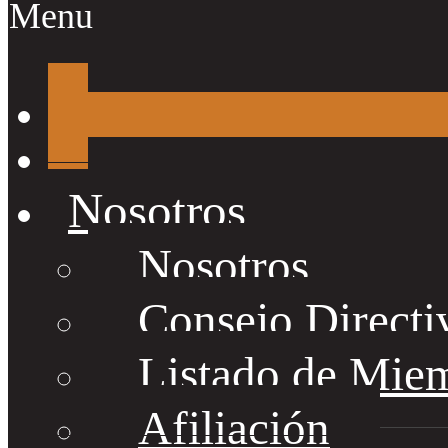
Menu
Nosotros
Nosotros
Consejo Directi
Listado de Mie
Afiliación