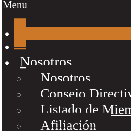
Menu
Nosotros
Nosotros
Consejo Directi
Listado de Mie
Afiliación