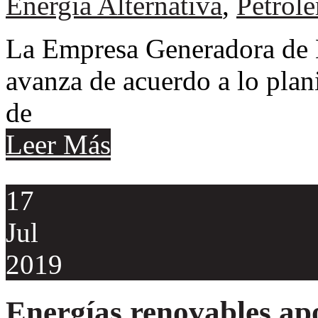
Energía Alternativa
,
Petrole
La Empresa Generadora de 
avanza de acuerdo a lo plani
de
Leer Más
17
Jul
2019
Energías renovables ap