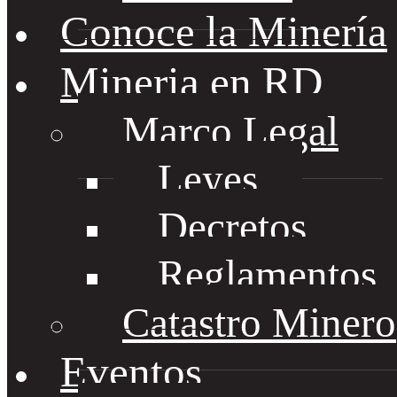
Conoce la Minería
Mineria en RD
Marco Legal
Leyes
Decretos
Reglamentos
Catastro Minero
Eventos