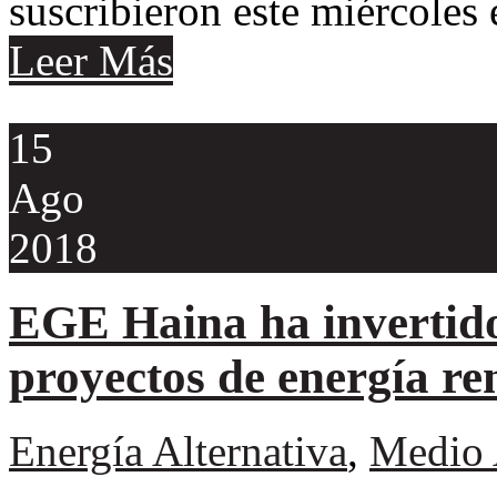
suscribieron este miércoles 
Leer Más
15
Ago
2018
EGE Haina ha invertid
proyectos de energía re
Energía Alternativa
,
Medio 