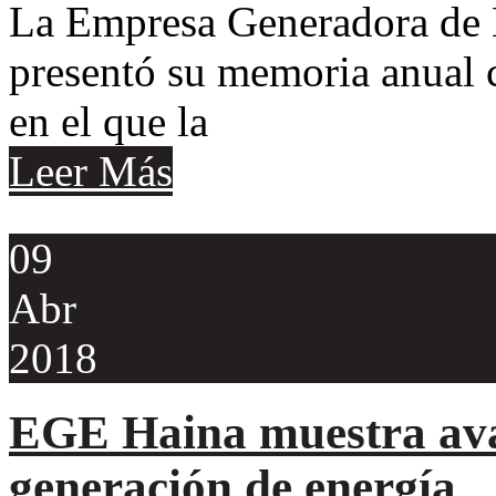
La Empresa Generadora de 
presentó su memoria anual 
en el que la
Leer Más
09
Abr
2018
EGE Haina muestra ava
generación de energía