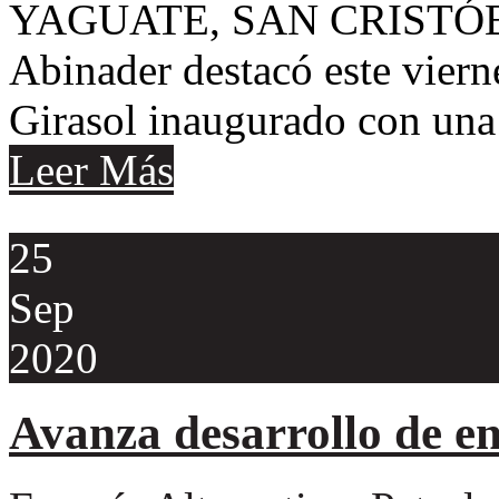
YAGUATE, SAN CRISTÓBAL
Abinader destacó este viern
Girasol inaugurado con una
Leer Más
25
Sep
2020
Avanza desarrollo de en