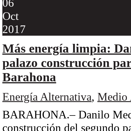
06
Oct
2017
Más energía limpia: Da
palazo construcción pa
Barahona
Energía Alternativa
,
Medio 
BARAHONA.– Danilo Medina 
construcción del segundo pa