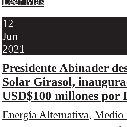
Leer Más
12
Jun
2021
Presidente Abinader des
Solar Girasol, inaugura
USD$100 millones por
Energía Alternativa
,
Medio 