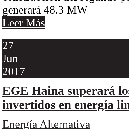
generará 48.3 MW
Leer Más
27
Jun
2017
EGE Haina superará lo
invertidos en energía l
Energía Alternativa