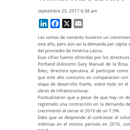
septiembre 25, 2017 6:38 am
LinkedIn
Facebook
X
Email
Las ventas de cemento tuvieron un crecimient
este año, pero aún así la demanda per cápita
del promedio de América Latina.
Esas cifras fueron ofrecidas por los directi
Pórtland (Adocem) Gary Manuel de la Rosa, te
Báez, directora ejecutiva, al participar co
que este alto consumo en comparación con e
etapa de desarrollo fuerte, sobre todo en el
obras de infraestructuras.
Puntualizaron que a pesar de que hay un d
registrado una contracción en la demanda de
crecimiento al cerrar el 2016 de un 7.5%.
Dato que se desprende al contrastar el vol
métricas en el mismo período en 2016, con 