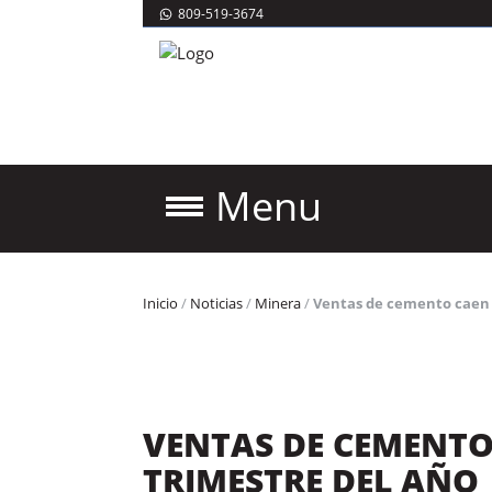
809-519-3674
Menu
Inicio
/
Noticias
/
Minera
/
Ventas de cemento caen 
VENTAS DE CEMENTO
TRIMESTRE DEL AÑO