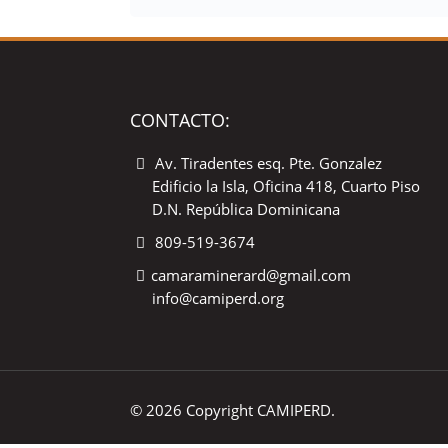
CONTACTO:
Av. Tiradentes esq. Pte. Gonzalez
Edificio la Isla, Oficina 418, Cuarto Piso
D.N. República Dominicana
809-519-3674
camaraminerard@gmail.com
info@camiperd.org
© 2026 Copyright CAMIPERD.