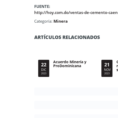
FUENTE:
http://hoy.com.do/ventas-de-cemento-caen
Categoría:
Minera
ARTÍCULOS RELACIONADOS
Acuerdo Minería y
22
21
ProDominicana
DIC
NOV
2023
2023