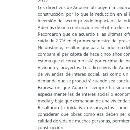
2017.
Los directivos de Adocem atribuyen la caída 
construcción, por lo que la reducción en e
inversión del sector privado impactan a la ind
Además de una contracción en el ritmo de cr
Recordaron que de acuerdo a las últimas cifr
caída de 2.7% en el primer semestre del prese
No obstante, resaltan que para la industria d
compara el per cápita de hace cinco años con 
estima que el consumo está por encima de los 
Vivienda y proyectos. Los directivos de Ado
de viviendas de interés social, así como un
demanda que se producirá cuando sea conclui
Expresaron que Adocem siempre ha sido un 
especialmente las de interés social o econó
media y baja que demandan de una vivienda 
Resaltaron la iniciativa de proyectos com
considerar que obras como esa deben ser c
calidad de vida de muchas personas, permiten
construcción.