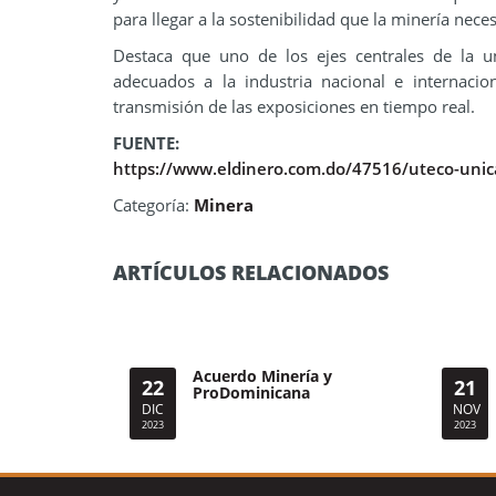
para llegar a la sostenibilidad que la minería neces
Destaca que uno de los ejes centrales de la un
adecuados a la industria nacional e internaci
transmisión de las exposiciones en tiempo real.
FUENTE:
https://www.eldinero.com.do/47516/uteco-unica
Categoría:
Minera
ARTÍCULOS RELACIONADOS
Acuerdo Minería y
22
21
ProDominicana
DIC
NOV
2023
2023