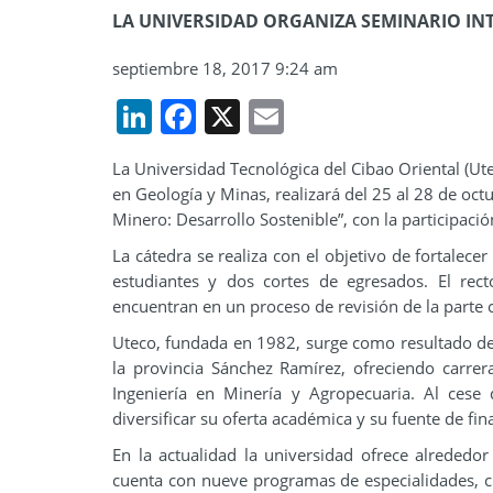
LA UNIVERSIDAD ORGANIZA SEMINARIO IN
septiembre 18, 2017 9:24 am
LinkedIn
Facebook
X
Email
La Universidad Tecnológica del Cibao Oriental (Ute
en Geología y Minas, realizará del 25 al 28 de octu
Minero: Desarrollo Sostenible”, con la participació
La cátedra se realiza con el objetivo de fortalece
estudiantes y dos cortes de egresados. El rec
encuentran en un proceso de revisión de la parte cu
Uteco, fundada en 1982, surge como resultado de 
la provincia Sánchez Ramírez, ofreciendo carrer
Ingeniería en Minería y Agropecuaria. Al cese 
diversificar su oferta académica y su fuente de fi
En la actualidad la universidad ofrece alrededo
cuenta con nueve programas de especialidades, c