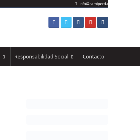
info@camiperd.org
s
Responsabilidad Social
Contacto