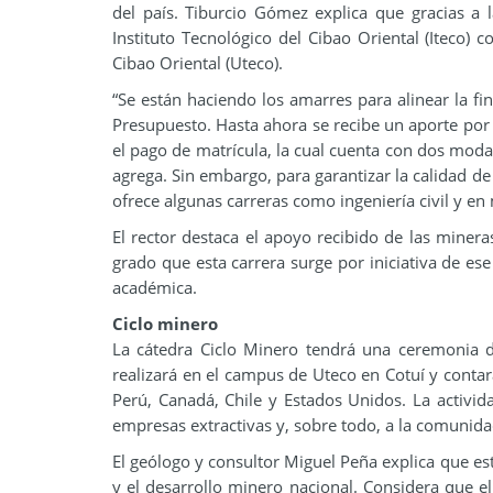
del país. Tiburcio Gómez explica que gracias a l
Instituto Tecnológico del Cibao Oriental (Iteco)
Cibao Oriental (Uteco).
“Se están haciendo los amarres para alinear la fin
Presupuesto. Hasta ahora se recibe un aporte po
el pago de matrícula, la cual cuenta con dos moda
agrega. Sin embargo, para garantizar la calidad de 
ofrece algunas carreras como ingeniería civil y en
El rector destaca el apoyo recibido de las minera
grado que esta carrera surge por iniciativa de es
académica.
Ciclo minero
La cátedra Ciclo Minero tendrá una ceremonia de
realizará en el campus de Uteco en Cotuí y contar
Perú, Canadá, Chile y Estados Unidos. La activid
empresas extractivas y, sobre todo, a la comunidad
El geólogo y consultor Miguel Peña explica que esta
y el desarrollo minero nacional. Considera que el