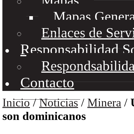
Mapas
Mapas Genera
Enlaces de Serv
Responsabilidad S
Respondsabilida
Contacto
Inicio
/
Noticias
/
Minera
/
son dominicanos