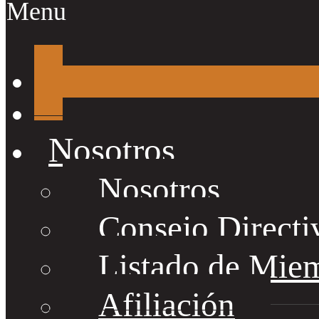
Menu
Nosotros
Nosotros
Consejo Directi
Listado de Mie
Afiliación