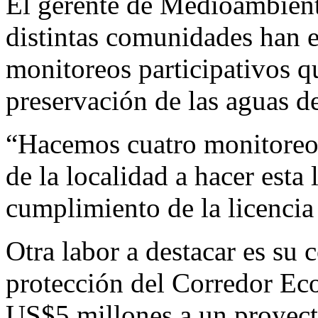
El gerente de Medioambient
distintas comunidades han e
monitoreos participativos qu
preservación de las aguas de
“Hacemos cuatro monitoreos
de la localidad a hacer esta 
cumplimiento de la licenci
Otra labor a destacar es su 
protección del Corredor Eco
US$5 millones a un proyec