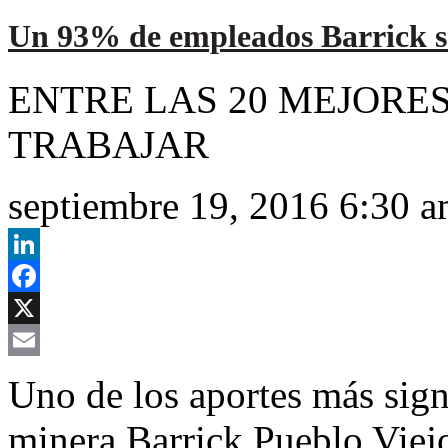
Un 93% de empleados Barrick 
ENTRE LAS 20 MEJORE
TRABAJAR
septiembre 19, 2016 6:30 
LinkedIn
Facebook
X
Email
Uno de los aportes más sign
minera Barrick Pueblo Viejo