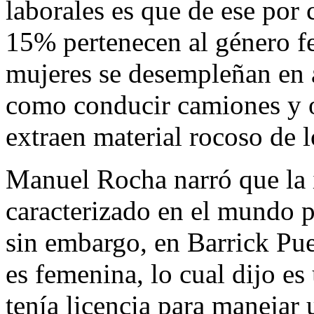
laborales es que de ese por
15% pertenecen al género f
mujeres se desempleñan en a
como conducir camiones y o
extraen material rocoso de 
Manuel Rocha narró que la 
caracterizado en el mundo p
sin embargo, en Barrick Pu
es femenina, lo cual dijo e
tenía licencia para manejar 