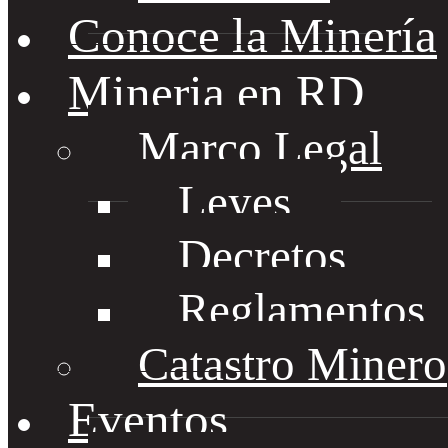
Conoce la Minería
Mineria en RD
Marco Legal
Leyes
Decretos
Reglamentos
Catastro Minero
Eventos