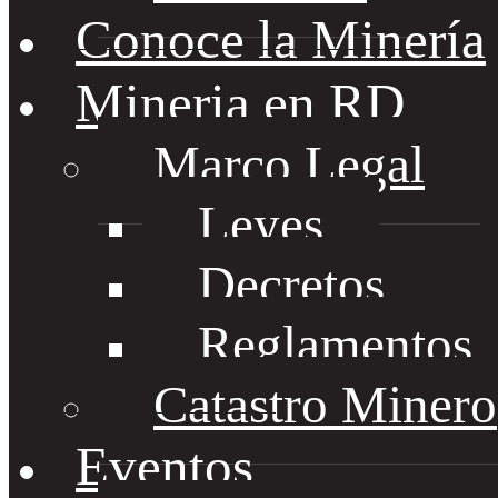
Conoce la Minería
Mineria en RD
Marco Legal
Leyes
Decretos
Reglamentos
Catastro Minero
Eventos