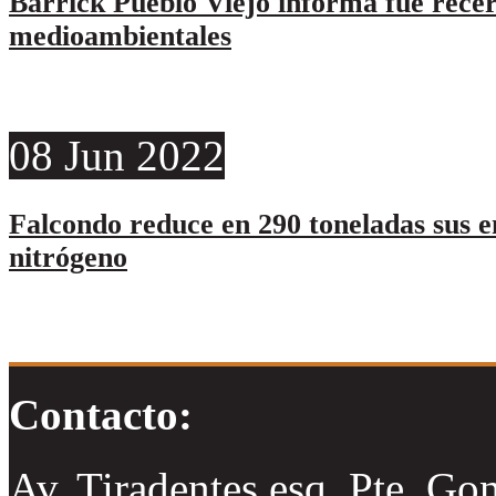
Barrick Pueblo Viejo informa fue rece
medioambientales
08
Jun
2022
Falcondo reduce en 290 toneladas sus e
nitrógeno
Contacto:
Av. Tiradentes esq. Pte. Go