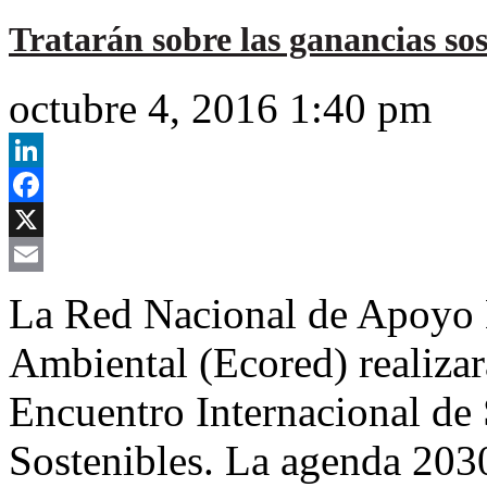
Tratarán sobre las ganancias sos
octubre 4, 2016 1:40 pm
LinkedIn
Facebook
X
Email
La Red Nacional de Apoyo E
Ambiental (Ecored) realizará
Encuentro Internacional de
Sostenibles. La agenda 2030