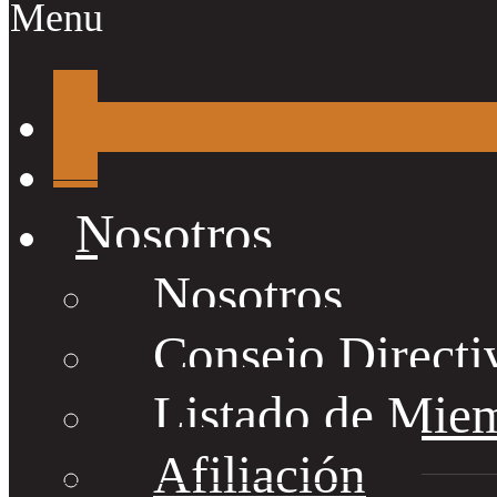
Menu
Nosotros
Nosotros
Consejo Directi
Listado de Mie
Afiliación