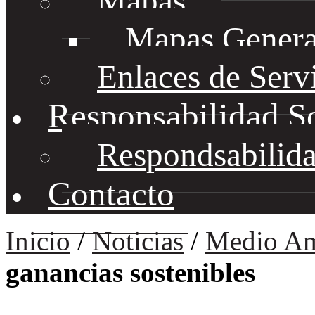
Mapas
Mapas Genera
Enlaces de Serv
Responsabilidad S
Respondsabilida
Contacto
Inicio
/
Noticias
/
Medio Am
ganancias sostenibles