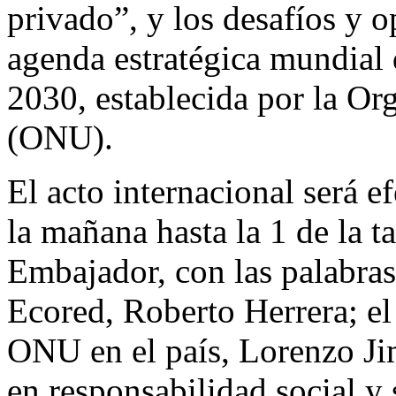
privado”, y los desafíos y 
agenda estratégica mundial d
2030, establecida por la O
(ONU).
El acto internacional será e
la mañana hasta la 1 de la t
Embajador, con las palabras
Ecored, Roberto Herrera; el
ONU en el país, Lorenzo Jim
en responsabilidad social y 