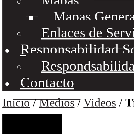
Mapas
Mapas Genera
Enlaces de Serv
Responsabilidad S
Respondsabilida
Contacto
Inicio
/
Medios
/
Videos
/
T