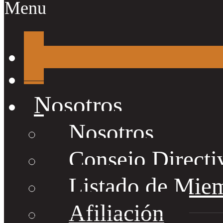
Menu
Nosotros
Nosotros
Consejo Directi
Listado de Mie
Afiliación