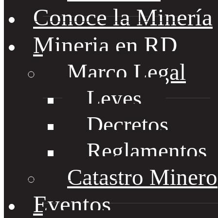
Conoce la Minería
Mineria en RD
Marco Legal
Leyes
Decretos
Reglamentos
Catastro Minero
Eventos