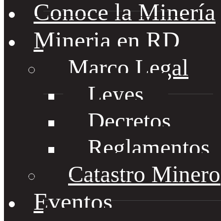
Conoce la Minería
Mineria en RD
Marco Legal
Leyes
Decretos
Reglamentos
Catastro Minero
Eventos