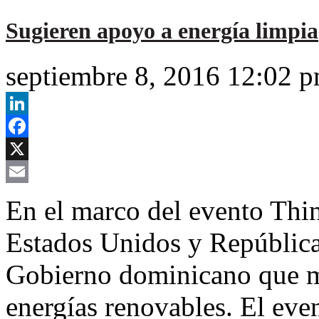
Sugieren apoyo a energía limpia
septiembre 8, 2016 12:02 
LinkedIn
Facebook
X
Email
En el marco del evento Thin
Estados Unidos y República
Gobierno dominicano que me
energías renovables. El even