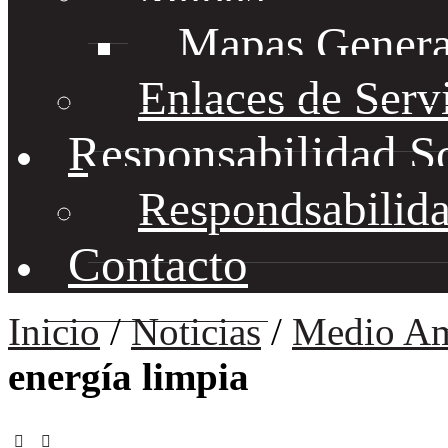
Mapas Genera
Enlaces de Serv
Responsabilidad S
Respondsabilida
Contacto
Inicio
/
Noticias
/
Medio Am
energía limpia