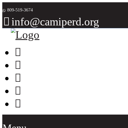
809-519-3674
info@camiperd.org