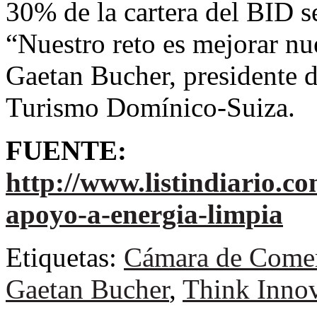
30% de la cartera del BID s
“Nuestro reto es mejorar nue
Gaetan Bucher, presidente 
Turismo Domínico-Suiza.
FUENTE:
http://www.listindiario.c
apoyo-a-energia-limpia
Etiquetas:
Cámara de Comer
Gaetan Bucher
,
Think Inno