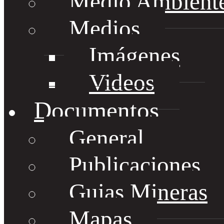
Medio Ambient
Medios
Imágenes
Videos
Documentos
General
Publicaciones
Guias Mineras
Mapas