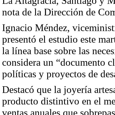
La Altagracia, Santiago y M
nota de la Dirección de C
Ignacio Méndez, viceminis
presentó el estudio este ma
la línea base sobre las neces
considera un “documento cla
políticas y proyectos de des
Destacó que la joyería artes
producto distintivo en el me
ventas anuales que sobrepa