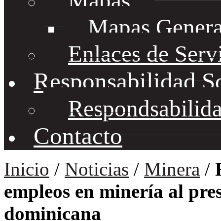
Mapas
Mapas Genera
Enlaces de Serv
Responsabilidad S
Respondsabilida
Contacto
Inicio
/
Noticias
/
Minera
/
empleos en minería al pres
dominicana