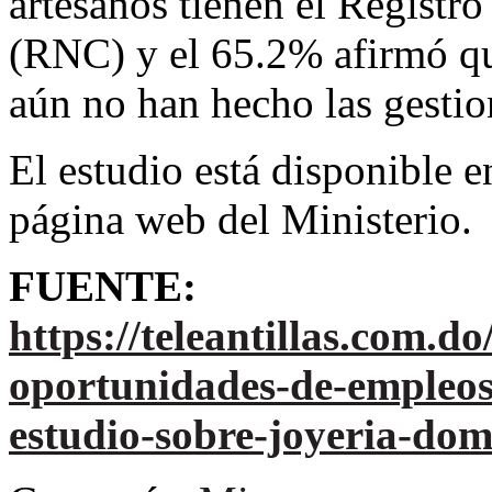
artesanos tienen el Registr
(RNC) y el 65.2% afirmó que
aún no han hecho las gestion
El estudio está disponible e
página web del Ministerio.
FUENTE:
https://teleantillas.com.do
oportunidades-de-empleos
estudio-sobre-joyeria-dom