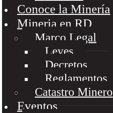
Conoce la Minería
Mineria en RD
Marco Legal
Leyes
Decretos
Reglamentos
Catastro Minero
Eventos