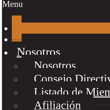
Menu
Nosotros
Nosotros
Consejo Directi
Listado de Mie
Afiliación