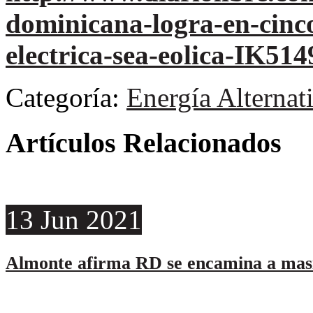
dominicana-logra-en-cinc
electrica-sea-eolica-IK51
Categoría:
Energía Alternat
Artículos Relacionados
13
Jun
2021
Almonte afirma RD se encamina a masi