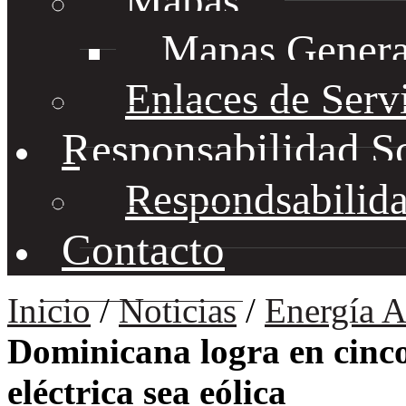
Mapas
Mapas Genera
Enlaces de Serv
Responsabilidad S
Respondsabilida
Contacto
Inicio
/
Noticias
/
Energía A
Dominicana logra en cinc
eléctrica sea eólica