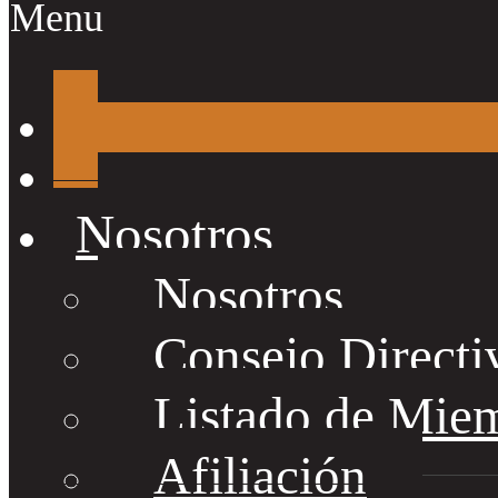
Menu
Nosotros
Nosotros
Consejo Directi
Listado de Mie
Afiliación