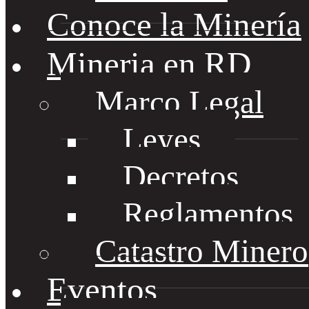
Conoce la Minería
Mineria en RD
Marco Legal
Leyes
Decretos
Reglamentos
Catastro Minero
Eventos