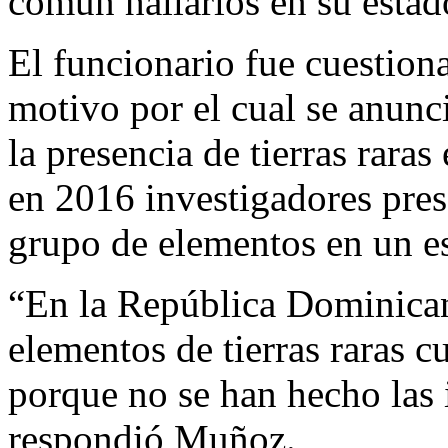
común hallarlos en su estad
El funcionario fue cuestiona
motivo por el cual se anunc
la presencia de tierras raras
en 2016 investigadores pres
grupo de elementos en un es
“En la República Dominican
elementos de tierras raras c
porque no se han hecho las 
respondió Muñoz.