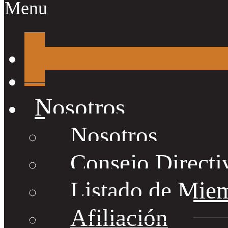
Menu
Nosotros
Nosotros
Consejo Directi
Listado de Mie
Afiliación