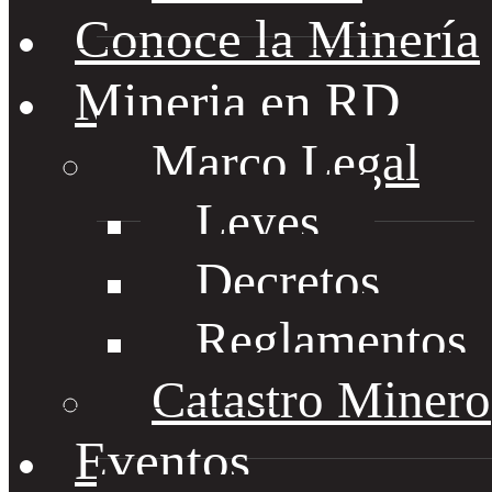
Conoce la Minería
Mineria en RD
Marco Legal
Leyes
Decretos
Reglamentos
Catastro Minero
Eventos