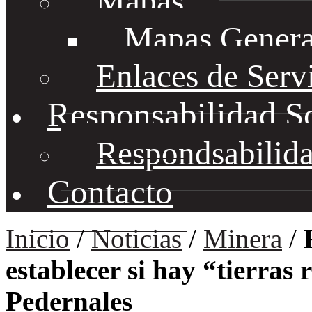
Mapas
Mapas Genera
Enlaces de Serv
Responsabilidad S
Respondsabilida
Contacto
Inicio
/
Noticias
/
Minera
/
establecer si hay “tierras 
Pedernales