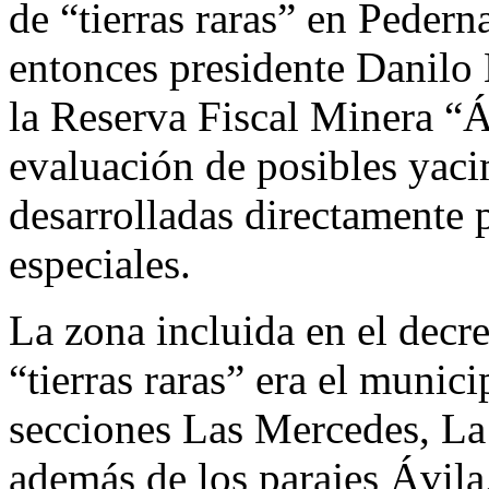
de “tierras raras” en Peder
entonces presidente Danilo
la Reserva Fiscal Minera “Á
evaluación de posibles yacim
desarrolladas directamente 
especiales.
La zona incluida en el decr
“tierras raras” era el munic
secciones Las Mercedes, La
además de los parajes Ávila