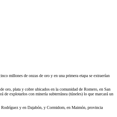
cinco millones de onzas de oro y en una primera etapa se extraerían
s de oro, plata y cobre ubicados en la comunidad de Romero, en San
á de explotarlos con minería subterránea (túneles) lo que marcará un
go Rodríguez y en Dajabón, y Cormidom, en Maimón, provincia