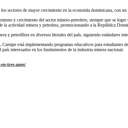
 los sectores de mayor crecimiento en la economía dominicana, con un 1
mismo y crecimiento del sector minero-petrolero, siempre que se logre
o de la actividad minera y petrolera, promocionando a la República Domi
era y petrolífera en diversos litorales del país, siguiendo estándares in
, Camipe está implementando programas educativos para estudiantes de in
l país interesados en los fundamentos de la industria minera nacional.
en-tres-anos/