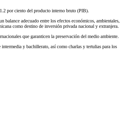
.2 por ciento del producto interno bruto (PIB).
 un balance adecuado entre los efectos económicos, ambientales,
nicana como destino de inversión privada nacional y extranjera.
ternacionales que garanticen la preservación del medio ambiente.
termedia y bachillerato, así como charlas y tertulias para los