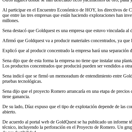
Al participar en el Encuentro Económico de HOY, los directivos de Ca
que entre las tres empresas que están haciendo exploraciones han inve
millones.
Sena destacó que Goldquest es una empresa que estuvo vinculada al 
Afirmó que Goldquest va a producir materiales concentrados, ya que l
Explicó que al producir concentrado la empresa hará una separación de
Sena dijo que de esta forma la empresa no tiene que instalar una plant
Los productos concentrados que producirá pueden ser vendidos a otras
Sena indicó que se firmó un memoradum de entendimiento entre Goldqu
pruebas tecnológicas.
Sena dijo que el proyecto Romero arrancaría en una etapa de precios d
tiene ganancia.
De su lado, Díaz expuso que el tipo de explotación depende de las con
abierto.
De acuerdo al portal web de GoldQuest se ha publicado un informe té
técnico, incluyendo la perforación en el Proyecto de Romero. Un grup