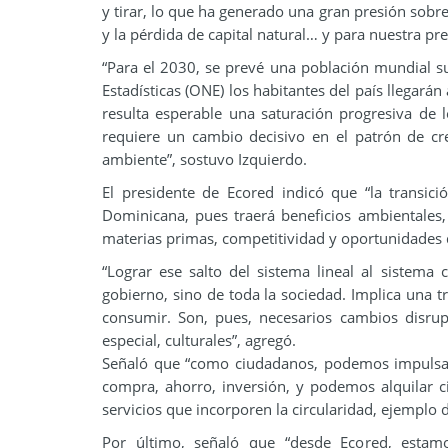
y tirar, lo que ha generado una gran presión sobre 
y la pérdida de capital natural… y para nuestra pr
“Para el 2030, se prevé una población mundial su
Estadísticas (ONE) los habitantes del país llegar
resulta esperable una saturación progresiva de 
requiere un cambio decisivo en el patrón de c
ambiente”, sostuvo Izquierdo.
El presidente de Ecored indicó que “la transic
Dominicana, pues traerá beneficios ambientales
materias primas, competitividad y oportunidades 
“Lograr ese salto del sistema lineal al sistema
gobierno, sino de toda la sociedad. Implica una 
consumir. Son, pues, necesarios cambios disrupt
especial, culturales”, agregó.
Señaló que “como ciudadanos, podemos impulsar 
compra, ahorro, inversión, y podemos alquilar 
servicios que incorporen la circularidad, ejemplo 
Por último, señaló que “desde Ecored, estam