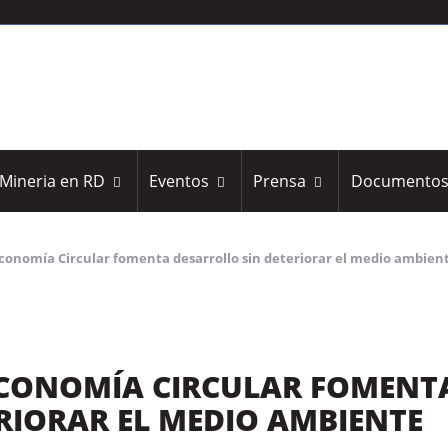
Mineria en RD
Eventos
Prensa
Documento
Economía Circular fomenta desarrollo sin deteriorar el medio ambien
 ECONOMÍA CIRCULAR FOMENT
RIORAR EL MEDIO AMBIENTE