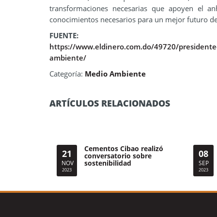
transformaciones necesarias que apoyen el anh
conocimientos necesarios para un mejor futuro de 
FUENTE:
https://www.eldinero.com.do/49720/presidente-
ambiente/
Categoría:
Medio Ambiente
ARTÍCULOS RELACIONADOS
Cementos Cibao realizó
21
08
conversatorio sobre
sostenibilidad
NOV
SEP
2023
2023