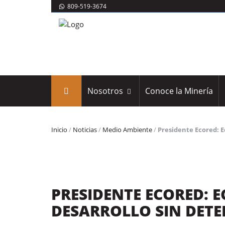
809-519-3674
Nosotros
Conoce la Minería
Inicio
/
Noticias
/
Medio Ambiente
/
Presidente Ecored: 
PRESIDENTE ECORED:
DESARROLLO SIN DETE