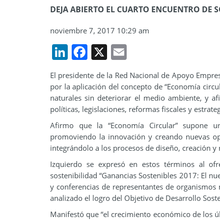
DEJA ABIERTO EL CUARTO ENCUENTRO DE SOS
noviembre 7, 2017 10:29 am
LinkedIn
Facebook
X
Email
El presidente de la Red Nacional de Apoyo Empresa
por la aplicación del concepto de “Economía circul
naturales sin deteriorar el medio ambiente, y a
políticas, legislaciones, reformas fiscales y estrate
Afirmo que la “Economía Circular” supone un
promoviendo la innovación y creando nuevas opor
integrándolo a los procesos de diseño, creación y 
Izquierdo se expresó en estos términos al ofr
sostenibilidad “Ganancias Sostenibles 2017: El n
y conferencias de representantes de organismos m
analizado el logro del Objetivo de Desarrollo Sost
Manifestó que “el crecimiento económico de los úl