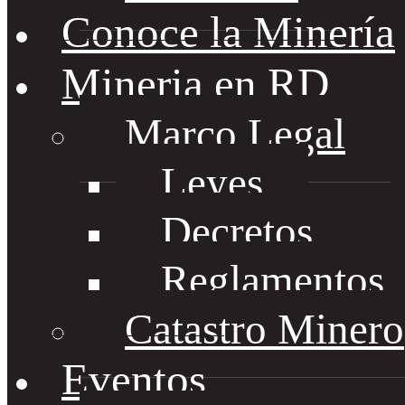
Conoce la Minería
Mineria en RD
Marco Legal
Leyes
Decretos
Reglamentos
Catastro Minero
Eventos