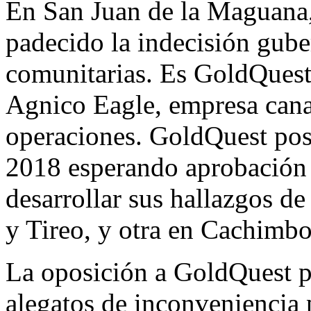
En San Juan de la Maguana,
padecido la indecisión gube
comunitarias. Es GoldQuest,
Agnico Eagle, empresa cana
operaciones. GoldQuest pos
2018 esperando aprobación 
desarrollar sus hallazgos d
y Tireo, y otra en Cachimbo
La oposición a GoldQuest po
alegatos de inconveniencia p