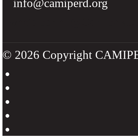
info@camiperd.org
Tweets por el @CamipeRD
© 2026 Copyright CAMIP