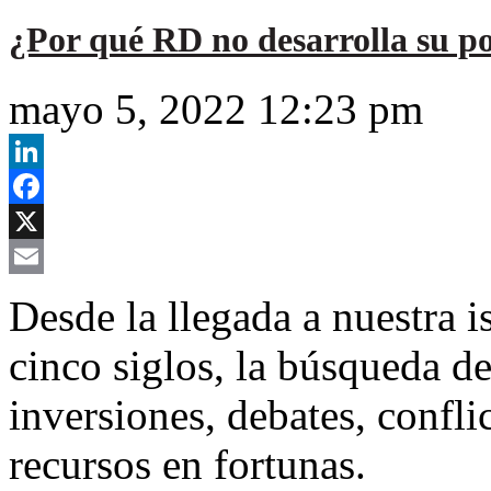
¿Por qué RD no desarrolla su p
mayo 5, 2022 12:23 pm
LinkedIn
Facebook
X
Email
Desde la llegada a nuestra i
cinco siglos, la búsqueda d
inversiones, debates, confli
recursos en fortunas.