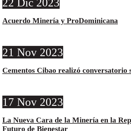
22
Dic
2023
Acuerdo Minería y ProDominicana
21
Nov
2023
Cementos Cibao realizó conversatorio s
17
Nov
2023
La Nueva Cara de la Minería en la Re
Futuro de Bienestar