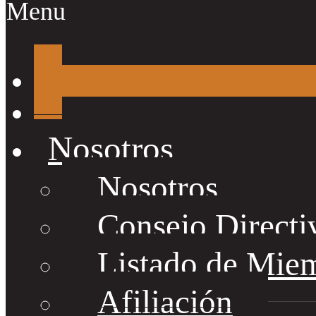
Menu
Nosotros
Nosotros
Consejo Directi
Listado de Mie
Afiliación