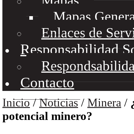
Mapas
Mapas Genera
Enlaces de Serv
Responsabilidad S
Respondsabilida
Contacto
Inicio
/
Noticias
/
Minera
/
potencial minero?