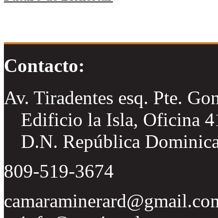
Contacto:
Av. Tiradentes esq. Pte. Go
Edificio la Isla, Oficina 
D.N. República Dominic
809-519-3674
camaraminerard@gmail.co