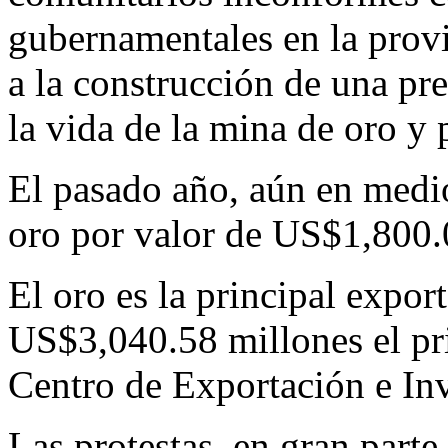
gubernamentales en la prov
a la construcción de una pre
la vida de la mina de oro y 
El pasado año, aún en medio
oro por valor de US$1,800.
El oro es la principal expo
US$3,040.58 millones el pri
Centro de Exportación e In
Las protestas, en gran part