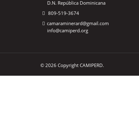
D.N. República Dominicana
809-519-3674
camaraminerard@gmail.com
info@camiperd.org
© 2026 Copyright CAMIPERD.