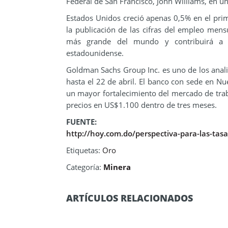
Federal de San Francisco, John Williams, en un
Estados Unidos creció apenas 0,5% en el prim
la publicación de las cifras del empleo mens
más grande del mundo y contribuirá a de
estadounidense.
Goldman Sachs Group Inc. es uno de los analis
hasta el 22 de abril. El banco con sede en N
un mayor fortalecimiento del mercado de traba
precios en US$1.100 dentro de tres meses.
FUENTE:
http://hoy.com.do/perspectiva-para-las-tasas
Etiquetas:
Oro
Categoría:
Minera
ARTÍCULOS RELACIONADOS