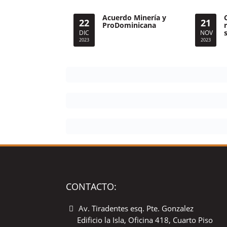
Acuerdo Minería y
22
21
ProDominicana
DIC
NOV
2023
2023
CONTACTO:
Av. Tiradentes esq. Pte. Gonzalez
Edificio la Isla, Oficina 418, Cuarto Piso