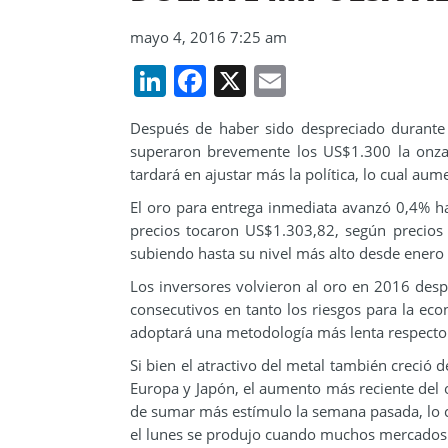
mayo 4, 2016 7:25 am
LinkedIn
Facebook
X
Email
Después de haber sido despreciado durante t
superaron brevemente los US$1.300 la onza
tardará en ajustar más la política, lo cual aume
El oro para entrega inmediata avanzó 0,4% ha
precios tocaron US$1.303,82, según precios
subiendo hasta su nivel más alto desde enero 
Los inversores volvieron al oro en 2016 des
consecutivos en tanto los riesgos para la eco
adoptará una metodología más lenta respecto 
Si bien el atractivo del metal también creció 
Europa y Japón, el aumento más reciente del 
de sumar más estímulo la semana pasada, lo c
el lunes se produjo cuando muchos mercados f