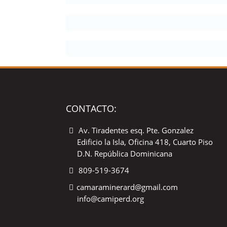
CONTACTO:
Av. Tiradentes esq. Pte. Gonzalez
Edificio la Isla, Oficina 418, Cuarto Piso
D.N. República Dominicana
809-519-3674
camaraminerard@gmail.com
info@camiperd.org