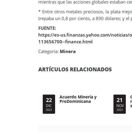
mientras que las acciones globales estaban ce
* Entre otros metales preciosos, la plata mejo
trepaba un 0,8 por ciento, a 890 dólares; y el 
FUENTE:
https://es-us.finanzas.yahoo.com/noticias
113656700--finance.html
Categoría:
Minera
ARTÍCULOS RELACIONADOS
Acuerdo Minería y
22
21
ProDominicana
DIC
NOV
2023
2023