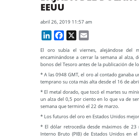
EEUU
abril 26, 2019 11:57 am
LinkedIn
Facebook
X
Email
El oro subía el viernes, alejándose de
encaminándose a cerrar la semana al alza, d
bonos del Tesoro antes de la publicación de l
* A las 0948 GMT, el oro al contado ganaba un
temprano su cota más alta desde el 16 de abril
* El metal dorado, que tocó el martes su mín
un alza del 0,5 por ciento en lo que va de 
semana que terminó el 22 de marzo.
* Los futuros del oro en Estados Unidos mejor
* El dólar retrocedía desde máximos de 23 
Interno Bruto (PIB) de Estados Unidos en el 