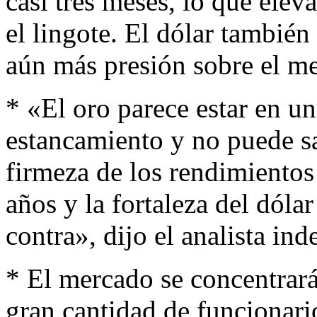
casi tres meses, lo que elev
el lingote. El dólar también
aún más presión sobre el me
* «El oro parece estar en u
estancamiento y no puede sa
firmeza de los rendimientos
años y la fortaleza del dól
contra», dijo el analista i
* El mercado se concentrará
gran cantidad de funcionari