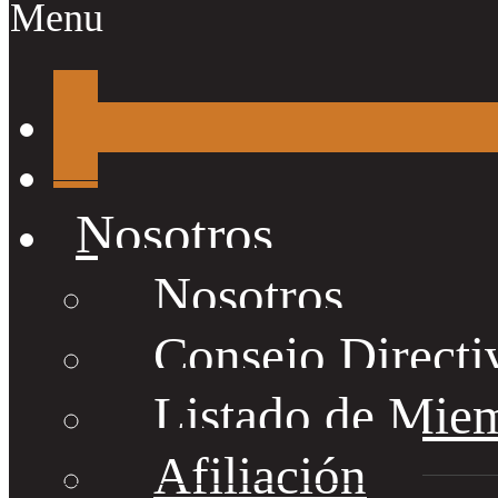
Menu
Nosotros
Nosotros
Consejo Directi
Listado de Mie
Afiliación