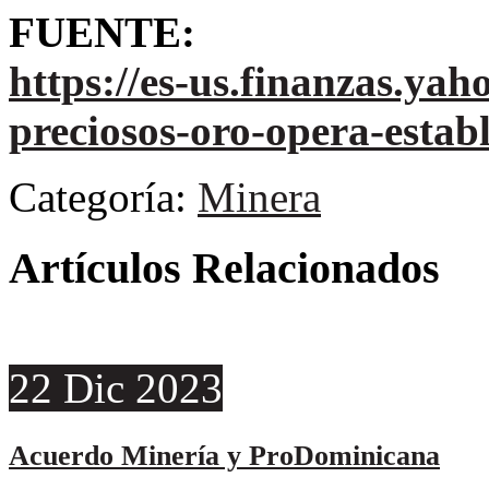
FUENTE:
https://es-us.finanzas.yah
preciosos-oro-opera-esta
Categoría:
Minera
Artículos Relacionados
22
Dic
2023
Acuerdo Minería y ProDominicana