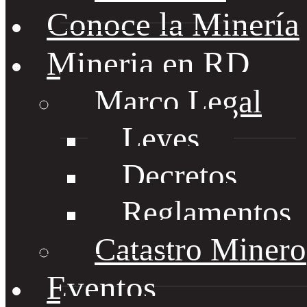
Conoce la Minería
Mineria en RD
Marco Legal
Leyes
Decretos
Reglamentos
Catastro Minero
Eventos