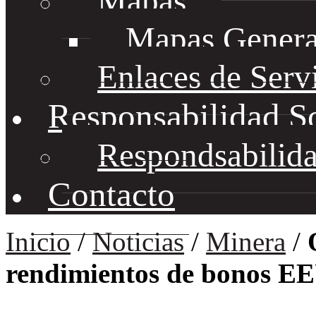
Mapas
Mapas Genera
Enlaces de Serv
Responsabilidad S
Respondsabilida
Contacto
Inicio
/
Noticias
/
Minera
/
rendimientos de bonos EE