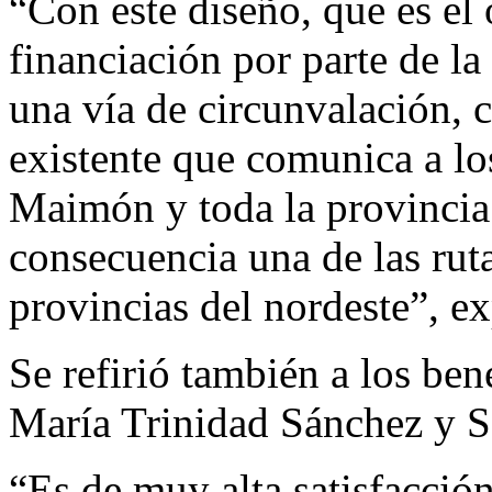
“Con este diseño, que es el 
financiación por parte de l
una vía de circunvalación, c
existente que comunica a lo
Maimón y toda la provincia
consecuencia una de las ruta
provincias del nordeste”, ex
Se refirió también a los ben
María Trinidad Sánchez y S
“Es de muy alta satisfacció