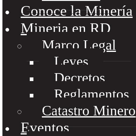
Conoce la Minería
Mineria en RD
Marco Legal
Leyes
Decretos
Reglamentos
Catastro Minero
Eventos