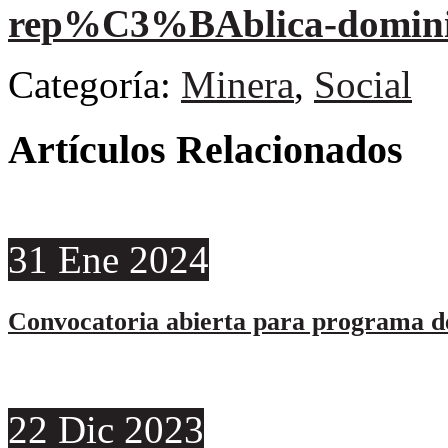
rep%C3%BAblica-domini
Categoría:
Minera
,
Social
Artículos Relacionados
31
Ene
2024
Convocatoria abierta para programa de
22
Dic
2023