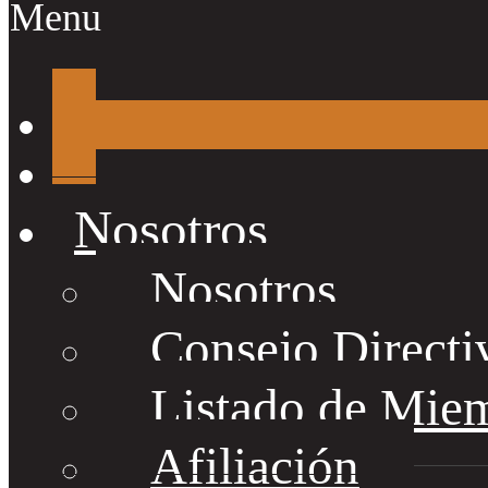
Menu
Nosotros
Nosotros
Consejo Directi
Listado de Mie
Afiliación