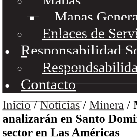
Mapas
Mapas Genera
Enlaces de Serv
Responsabilidad S
Respondsabilida
Contacto
Inicio
/
Noticias
/
Minera
/
analizarán en Santo Domi
sector en Las Américas