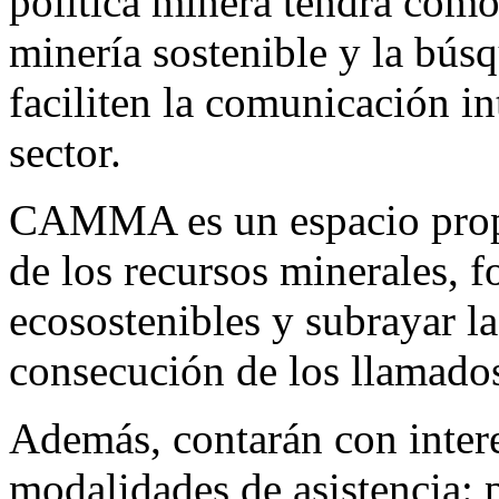
política minera tendrá como 
minería sostenible y la bú
faciliten la comunicación int
sector.
CAMMA es un espacio propi
de los recursos minerales, 
ecosostenibles y subrayar la
consecución de los llamado
Además, contarán con intere
modalidades de asistencia: p