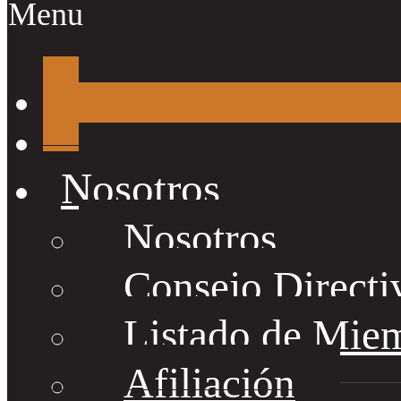
Menu
Nosotros
Nosotros
Consejo Directi
Listado de Mie
Afiliación