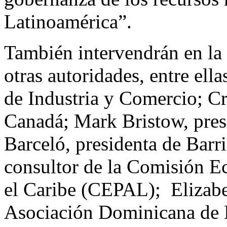
Latinoamérica”.
También intervendrán en l
otras autoridades, entre ell
de Industria y Comercio; Cr
Canadá; Mark Bristow, pres
Barceló, presidenta de Barr
consultor de la Comisión E
el Caribe (CEPAL); Elizabe
Asociación Dominicana de 