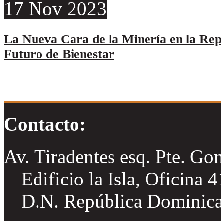
17
Nov
2023
La Nueva Cara de la Minería en la Re
Futuro de Bienestar
Contacto:
Av. Tiradentes esq. Pte. Go
Edificio la Isla, Oficina 
D.N. República Dominic