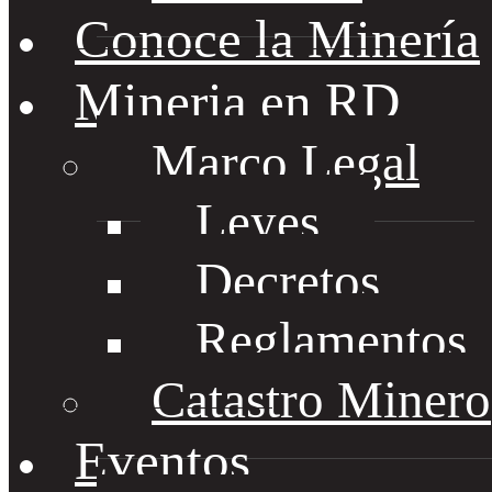
Conoce la Minería
Mineria en RD
Marco Legal
Leyes
Decretos
Reglamentos
Catastro Minero
Eventos