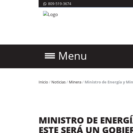
809-519-3674
Menu
Inicio
/
Noticias
/
Minera
/
Ministro de Energía y Mi
MINISTRO DE ENERGÍ
ESTE SERÁ UN GOBI