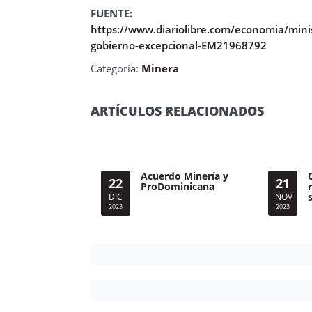
FUENTE:
https://www.diariolibre.com/economia/mini
gobierno-excepcional-EM21968792
Categoría:
Minera
ARTÍCULOS RELACIONADOS
Acuerdo Minería y
22
21
ProDominicana
DIC
NOV
2023
2023