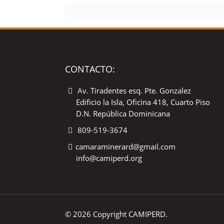
CONTACTO:
Av. Tiradentes esq. Pte. Gonzalez
Edificio la Isla, Oficina 418, Cuarto Piso
D.N. República Dominicana
809-519-3674
camaraminerard@gmail.com
info@camiperd.org
© 2026 Copyright CAMIPERD.