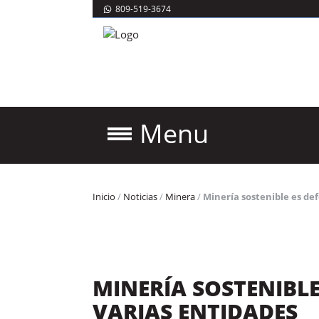
809-519-3674
Menu
Inicio
/
Noticias
/
Minera
/
Minería sostenible es de
MINERÍA SOSTENIBLE
VARIAS ENTIDADES