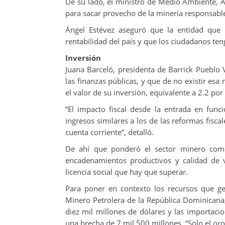
De su lado, el ministro de Medio Ambiente, Án
para sacar provecho de la minería responsabl
Ángel Estévez aseguró que la entidad que 
rentabilidad del país y que los ciudadanos ten
Inversión
Juana Barceló, presidenta de Barrick Pueblo 
las finanzas públicas, y que de no existir es
el valor de su inversión, equivalente a 2.2 por
“El impacto fiscal desde la entrada en fun
ingresos similares a los de las reformas fisca
cuenta corriente”, detalló.
De ahí que ponderó el sector minero com
encadenamientos productivos y calidad de vid
licencia social que hay que superar.
Para poner en contexto los recursos que ge
Minero Petrolera de la República Dominicana
diez mil millones de dólares y las importaci
una brecha de 7 mil 500 millones. “Solo el oro