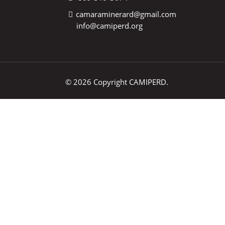
camaraminerard@gmail.com
info@camiperd.org
© 2026 Copyright CAMIPERD.