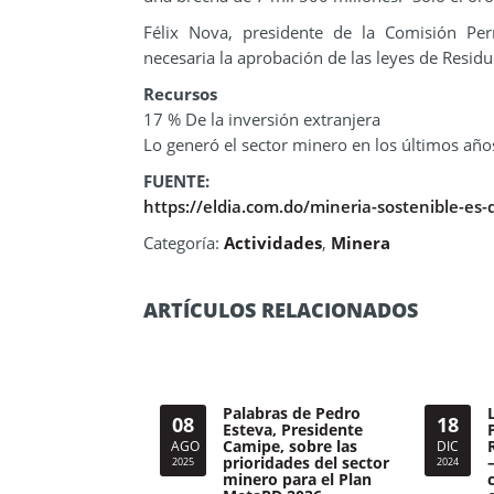
Félix Nova, presidente de la Comisión Pe
necesaria la aprobación de las leyes de Residu
Recursos
17 % De la inversión extranjera
Lo generó el sector minero en los últimos año
FUENTE:
https://eldia.com.do/mineria-sostenible-es-
Categoría:
Actividades
,
Minera
ARTÍCULOS RELACIONADOS
Palabras de Pedro
08
18
Esteva, Presidente
Camipe, sobre las
AGO
DIC
prioridades del sector
2025
2024
minero para el Plan