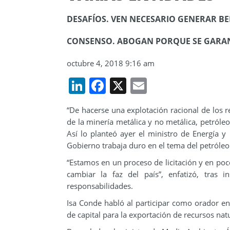
DESAFÍOS. VEN NECESARIO GENERAR B
CONSENSO. ABOGAN PORQUE SE GARANT
octubre 4, 2018 9:16 am
LinkedIn
Facebook
X
Email
“De hacerse una explotación racional de los r
de la minería metálica y no metálica, petróleo
Así lo planteó ayer el ministro de Energía 
Gobierno trabaja duro en el tema del petróleo
“Estamos en un proceso de licitación y en po
cambiar la faz del país”, enfatizó, tras 
responsabilidades.
Isa Conde habló al participar como orador en
de capital para la exportación de recursos nat