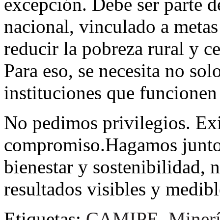
excepción. Debe ser parte de
nacional, vinculado a metas
reducir la pobreza rural y ce
Para eso, se necesita no sol
instituciones que funcionen 
No pedimos privilegios. Ex
compromiso.Hagamos juntos
bienestar y sostenibilidad, 
resultados visibles y medibl
Etiquetas:
CAMIPE
,
Miner