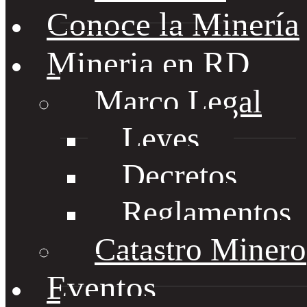
Conoce la Minería
Mineria en RD
Marco Legal
Leyes
Decretos
Reglamentos
Catastro Minero
Eventos