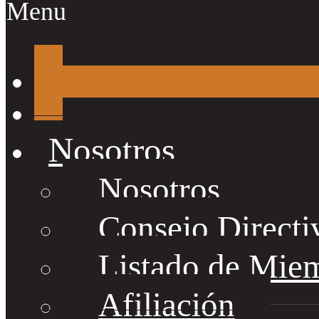
Menu
Nosotros
Nosotros
Consejo Directi
Listado de Mie
Afiliación