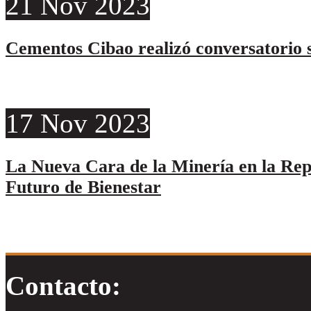
21
Nov
2023
Cementos Cibao realizó conversatorio s
17
Nov
2023
La Nueva Cara de la Minería en la Re
Futuro de Bienestar
Contacto: