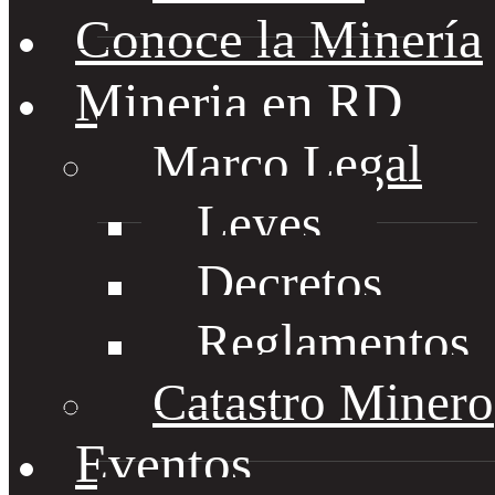
Conoce la Minería
Mineria en RD
Marco Legal
Leyes
Decretos
Reglamentos
Catastro Minero
Eventos