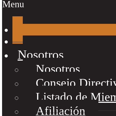
Menu
Nosotros
Nosotros
Consejo Directi
Listado de Mie
Afiliación