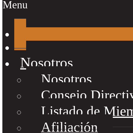
Menu
Nosotros
Nosotros
Consejo Directi
Listado de Mie
Afiliación