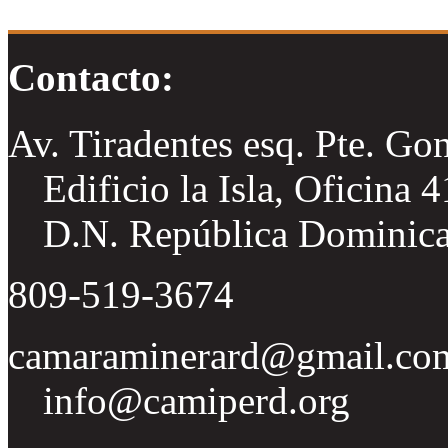
Contacto:
Av. Tiradentes esq. Pte. Go
Edificio la Isla, Oficina 
D.N. República Dominic
809-519-3674
camaraminerard@gmail.co
info@camiperd.org