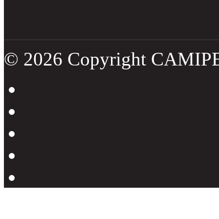
Tweets por el @CamipeRD
© 2026 Copyright CAMIP