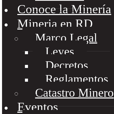
Conoce la Minería
Mineria en RD
Marco Legal
Leyes
Decretos
Reglamentos
Catastro Minero
Eventos