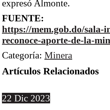
expresó Almonte.
FUENTE:
https://mem.gob.do/sala-i
reconoce-aporte-de-la-min
Categoría:
Minera
Artículos Relacionados
22
Dic
2023