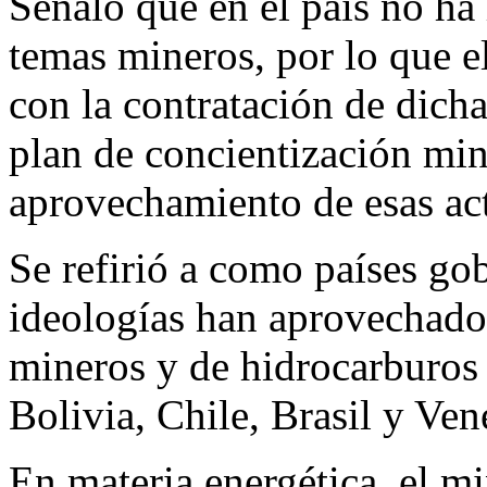
Señaló que en el país no ha
temas mineros, por lo que e
con la contratación de dich
plan de concientización min
aprovechamiento de esas act
Se refirió a como países go
ideologías han aprovechado
mineros y de hidrocarburos 
Bolivia, Chile, Brasil y Ven
En materia energética, el m