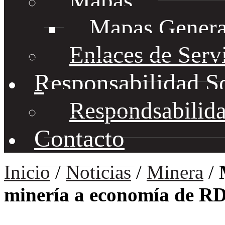
Mapas
Mapas Genera
Enlaces de Serv
Responsabilidad S
Respondsabilida
Contacto
Inicio
/
Noticias
/
Minera
/
minería a economía de R