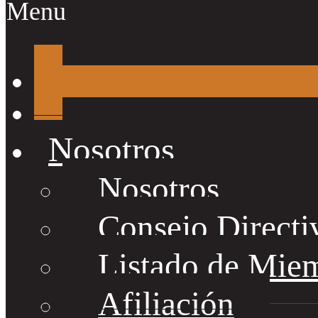
Menu
Nosotros
Nosotros
Consejo Directi
Listado de Mie
Afiliación