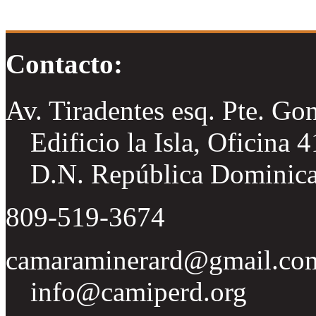
Contacto:
Av. Tiradentes esq. Pte. Go
Edificio la Isla, Oficina 
D.N. República Dominic
809-519-3674
camaraminerard@gmail.co
info@camiperd.org