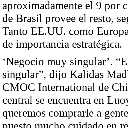
aproximadamente el 9 por 
de Brasil provee el resto, s
Tanto EE.UU. como Europa 
de importancia estratégica.
‘Negocio muy singular’. “E
singular”, dijo Kalidas Mad
CMOC International de Ch
central se encuentra en Luo
queremos comprarle a gent
puesto mucho cuidado en re