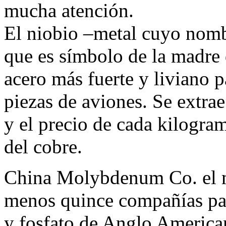
mucha atención.
El niobio –metal cuyo nombr
que es símbolo de la madre 
acero más fuerte y liviano pa
piezas de aviones. Se extrae 
y el precio de cada kilogram
del cobre.
China Molybdenum Co. el m
menos quince compañías par
y fosfato de Anglo American