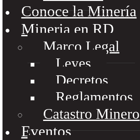
Conoce la Minería
Mineria en RD
Marco Legal
Leyes
Decretos
Reglamentos
Catastro Minero
Eventos