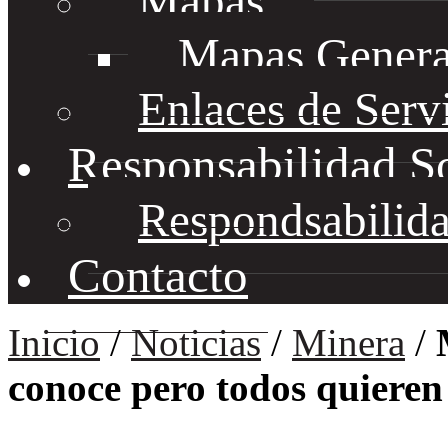
Mapas
Mapas Genera
Enlaces de Serv
Responsabilidad S
Respondsabilida
Contacto
Inicio
/
Noticias
/
Minera
/
conoce pero todos quiere