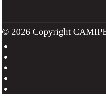
Tweets por el @CamipeRD
© 2026 Copyright CAMIP