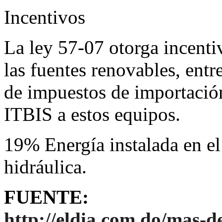
Incentivos
La ley 57-07 otorga incenti
las fuentes renovables, entr
de impuestos de importació
ITBIS a estos equipos.
19% Energía instalada en el 
hidráulica.
FUENTE:
http://eldia.com.do/mas-