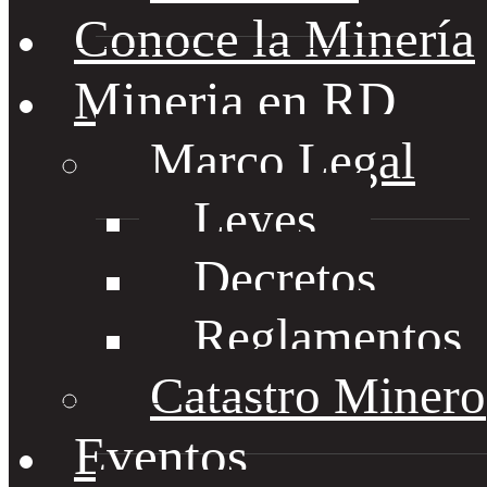
Conoce la Minería
Mineria en RD
Marco Legal
Leyes
Decretos
Reglamentos
Catastro Minero
Eventos