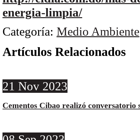
energia-limpia/
Categoría:
Medio Ambiente
Artículos Relacionados
21
Nov
2023
Cementos Cibao realizó conversatorio s
08
Sep
2023