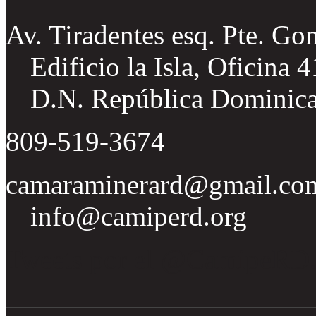
Av. Tiradentes esq. Pte. Go
Edificio la Isla, Oficina 
D.N. República Dominic
809-519-3674
camaraminerard@gmail.co
info@camiperd.org
Tweets por el @CamipeRD