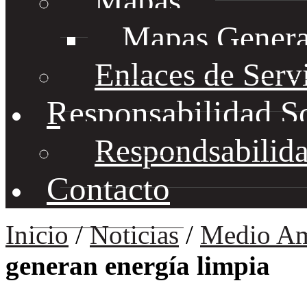
Mapas
Mapas Genera
Enlaces de Serv
Responsabilidad S
Respondsabilida
Contacto
Inicio
/
Noticias
/
Medio Am
generan energía limpia