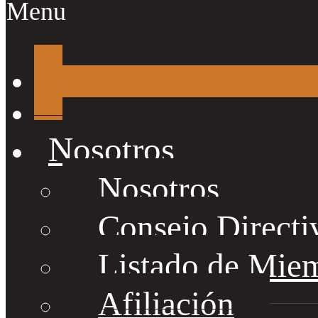
Menu
Nosotros
Nosotros
Consejo Directi
Listado de Mie
Afiliación