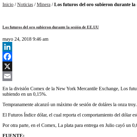
Inicio
/
Noticias
/
Minera
/
Los futuros del oro subieron durante l
Los futuros del oro subieron durante la sesión de EE.UU
mayo 24, 2018 9:46 am
LinkedIn
Facebook
X
Email
En la división Comex de la New York Mercantile Exchange,
Los futu
subiendo en un 0,15%.
Tempranamente alcanzó un máximo de sesión de doláres la onza troy
El Futuros Índice dólar, el cual reporta el comportamiento del dólar es
Por otra parte, en el Comex,
La plata
para entrega en Julio cayó un 0,
FUENTE: