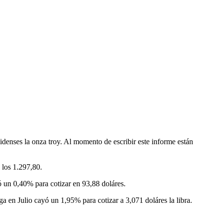
idenses la onza troy. Al momento de escribir este informe están
 los 1.297,80.
vó un 0,40% para cotizar en 93,88 doláres.
ga en Julio cayó un 1,95% para cotizar a 3,071 doláres la libra.