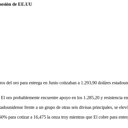
a sesión de EE.UU
ros del oro
para entrega en Junio cotizaban a 1.293,90 doláres estadoun
.
El oro
probablemente encuentre apoyo en los 1.285,20 y resistencia en
tadounidense frente a un grupo de otras seis divisas principales, se ele
60% para cotizar a 16,475 la onza troy mientras que
El cobre
para entre