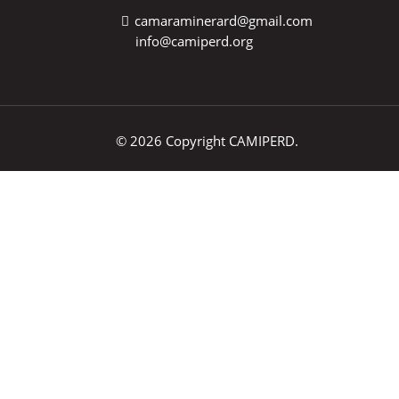
camaraminerard@gmail.com
info@camiperd.org
© 2026 Copyright CAMIPERD.