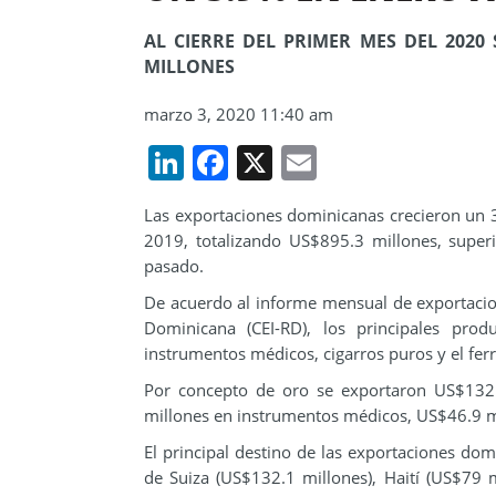
AL CIERRE DEL PRIMER MES DEL 2020 
MILLONES
marzo 3, 2020 11:40 am
LinkedIn
Facebook
X
Email
Las exportaciones dominicanas crecieron un 3
2019, totalizando US$895.3 millones, supe
pasado.
De acuerdo al informe mensual de exportacion
Dominicana (CEI-RD), los principales prod
instrumentos médicos, cigarros puros y el fer
Por concepto de oro se exportaron US$132.
millones en instrumentos médicos, US$46.9 mi
El principal destino de las exportaciones do
de Suiza (US$132.1 millones), Haití (US$79 m