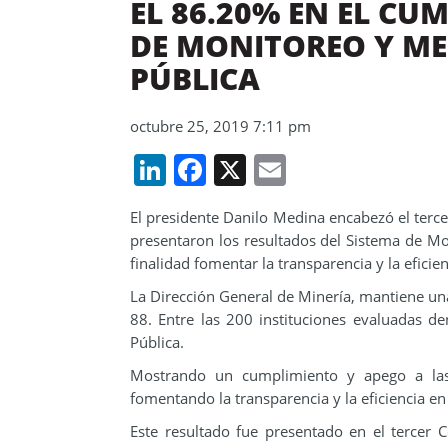
EL 86.20% EN EL CU
DE MONITOREO Y ME
PÚBLICA
octubre 25, 2019 7:11 pm
LinkedIn
Facebook
X
Email
El presidente Danilo Medina encabezó el terce
presentaron los resultados del Sistema de Mo
finalidad fomentar la transparencia y la efici
La Dirección General de Minería, mantiene un
88. Entre las 200 instituciones evaluadas d
Pública.
Mostrando un cumplimiento y apego a las
fomentando la transparencia y la eficiencia e
Este resultado fue presentado en el tercer