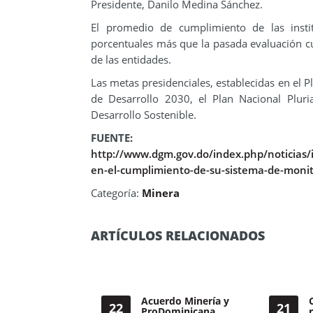
Presidente, Danilo Medina Sánchez.
El promedio de cumplimiento de las insti
porcentuales más que la pasada evaluación cu
de las entidades.
Las metas presidenciales, establecidas en el P
de Desarrollo 2030, el Plan Nacional Plur
Desarrollo Sostenible.
FUENTE:
http://www.dgm.gov.do/index.php/noticias/i
en-el-cumplimiento-de-su-sistema-de-monit
Categoría:
Minera
ARTÍCULOS RELACIONADOS
Acuerdo Minería y
22
21
ProDominicana