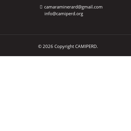
camaraminerard@gmail.com
info@camiperd.org
© 2026 Copyright CAMIPERD.