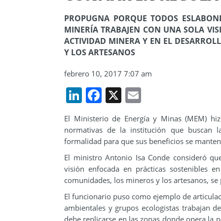
PROPUGNA PORQUE TODOS ESLABONE
MINERÍA TRABAJEN CON UNA SOLA VIS
ACTIVIDAD MINERA Y EN EL DESARRO
Y LOS ARTESANOS
febrero 10, 2017 7:07 am
LinkedIn
Facebook
X
Email
El Ministerio de Energía y Minas (MEM) hi
normativas de la institución que buscan la
formalidad para que sus beneficios se manten
El ministro Antonio Isa Conde consideró qu
visión enfocada en prácticas sostenibles e
comunidades, los mineros y los artesanos, se p
El funcionario puso como ejemplo de articulac
ambientales y grupos ecologistas trabajan de
debe replicarse en las zonas donde opera la p