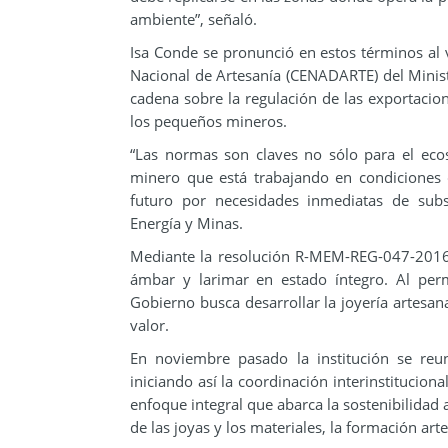
ambiente”, señaló.
Isa Conde se pronunció en estos términos al 
Nacional de Artesanía (CENADARTE) del Ministe
cadena sobre la regulación de las exportacio
los pequeños mineros.
“Las normas son claves no sólo para el eco
minero que está trabajando en condiciones 
futuro por necesidades inmediatas de subs
Energía y Minas.
Mediante la resolución R-MEM-REG-047-2016
ámbar y larimar en estado íntegro. Al perm
Gobierno busca desarrollar la joyería artesan
valor.
En noviembre pasado la institución se reu
iniciando así la coordinación interinstitucion
enfoque integral que abarca la sostenibilidad 
de las joyas y los materiales, la formación art