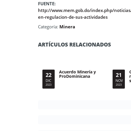
FUENTE:
http://www.mem.gob.do/index.php/noticias/
en-regulacion-de-sus-actividades
Categoría:
Minera
ARTÍCULOS RELACIONADOS
Acuerdo Minería y
22
21
ProDominicana
DIC
NOV
2023
2023