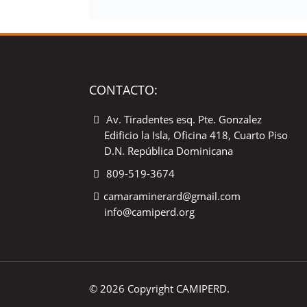
CONTACTO:
Av. Tiradentes esq. Pte. Gonzalez
Edificio la Isla, Oficina 418, Cuarto Piso
D.N. República Dominicana
809-519-3674
camaraminerard@gmail.com
info@camiperd.org
© 2026 Copyright CAMIPERD.