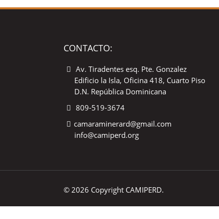
CONTACTO:
Av. Tiradentes esq. Pte. Gonzalez
Edificio la Isla, Oficina 418, Cuarto Piso
D.N. República Dominicana
809-519-3674
camaraminerard@gmail.com
info@camiperd.org
© 2026 Copyright CAMIPERD.