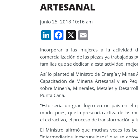
ARTESANAL
junio 25, 2018 10:16 am
LinkedIn
Facebook
X
Email
Incorporar a las mujeres a la actividad d
comercialización de las piezas ya trabajadas 
familias que se dedican a esta actividad, mej
Así lo planteó el Ministro de Energía y Minas 
Capacitación de Minería Artesanal y en Peq
sobre Minería, Minerales, Metales y Desarroll
Punta Cana.
“Esto sería un gran logro en un país en el
modo, pues, que la presencia activa de las mu
el extractivo, el proceso de transformación y l
El Ministro afirmó que muchas veces los be
“intermediarios inescrupulosos” que se aprov