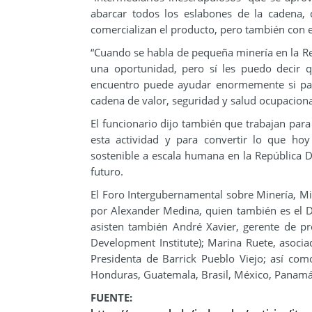
abarcar todos los eslabones de la cadena,
comercializan el producto, pero también con e
“Cuando se habla de pequeña minería en la Rep
una oportunidad, pero sí les puedo decir 
encuentro puede ayudar enormemente si par
cadena de valor, seguridad y salud ocupaciona
El funcionario dijo también que trabajan para
esta actividad y para convertir lo que ho
sostenible a escala humana en la República 
futuro.
El Foro Intergubernamental sobre Minería, Min
por Alexander Medina, quien también es el D
asisten también André Xavier, gerente de p
Development Institute); Marina Ruete, asocia
Presidenta de Barrick Pueblo Viejo; así com
Honduras, Guatemala, Brasil, México, Panamá,
FUENTE: