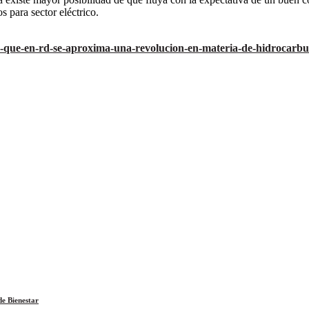
s para sector eléctrico.
a-que-en-rd-se-aproxima-una-revolucion-en-materia-de-hidrocarbu
e Bienestar