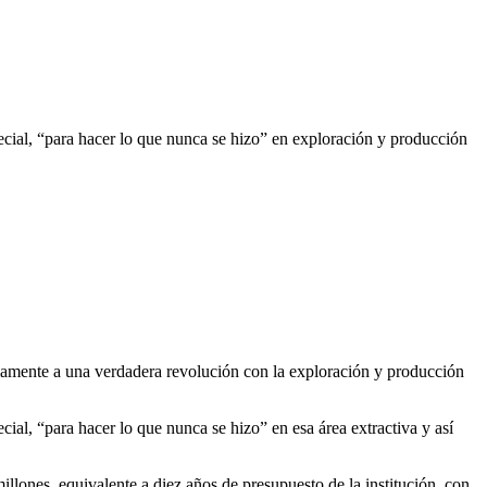
cial, “para hacer lo que nunca se hizo” en exploración y producción
amente a una verdadera revolución con la exploración y producción
al, “para hacer lo que nunca se hizo” en esa área extractiva y así
lones, equivalente a diez años de presupuesto de la institución, con