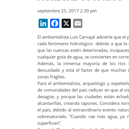
septiembre 25, 2017 2:39 pm
LinkedIn
Facebook
X
Email
El ambientalista Luis Carvajal advierte que el
cada fenómeno hidrológico- debido a que la 
que las cuencas estén deterioradas, incapac
cualquier gota de agua, se convierten en corrent
Además, la inmensa mayoría de los ríos 
descuidado y está el factor de que muchas d
zonas frágiles.
Para el ambientalista, arqueólogo y espeleó
de comunidades del país radican en que al sis
desagüe, y porque las ciudades están echad
alcantarillas, creando tapones. Considera nor
el país, debido al extraordinario evento natur
sobresaturado. “Cuando cae más agua, ya no
superficies”.