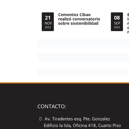
Cementos Cibao
21
08
realizó conversatorio
sobre sostenibilidad
NOV
SEP
2023
2023
CONTACTO:
Av. Tiradentes esq. Pte. Gonzalez
Edificio la Isla, Oficina 418, Cuarto Piso