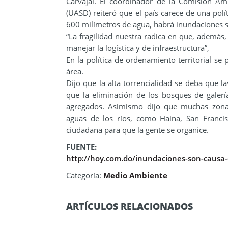
Carvajal. El coordinador de la Comisión A
(UASD) reiteró que el país carece de una polí
600 milímetros de agua, habrá inundaciones s
“La fragilidad nuestra radica en que, además
manejar la logística y de infraestructura”,
En la política de ordenamiento territorial s
área.
Dijo que la alta torrencialidad se deba que l
que la eliminación de los bosques de galerí
agregados. Asimismo dijo que muchas zona
aguas de los ríos, como Haina, San Franci
ciudadana para que la gente se organice.
FUENTE:
http://hoy.com.do/inundaciones-son-causa-
Categoría:
Medio Ambiente
ARTÍCULOS RELACIONADOS