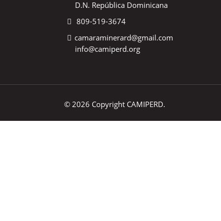
D.N. República Dominicana
809-519-3674
camaraminerard@gmail.com
info@camiperd.org
© 2026 Copyright CAMIPERD.