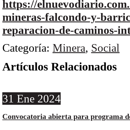
https://elnuevodiario.com.
mineras-falcondo-y-barri
reparacion-de-caminos-int
Categoría:
Minera
,
Social
Artículos Relacionados
31
Ene
2024
Convocatoria abierta para programa de