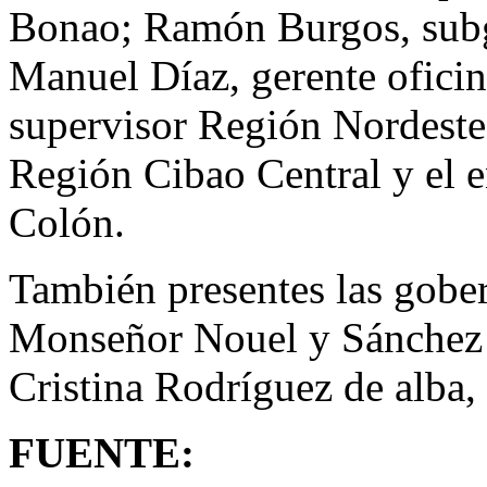
Bonao; Ramón Burgos, subg
Manuel Díaz, gerente oficin
supervisor Región Nordeste
Región Cibao Central y el 
Colón.
También presentes las gober
Monseñor Nouel y Sánchez 
Cristina Rodríguez de alba,
FUENTE: