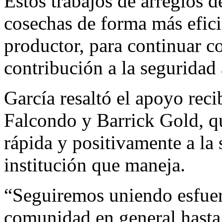
Estos trabajos de arreglos d
cosechas de forma más efici
productor, para continuar co
contribución a la seguridad 
García resaltó el apoyo rec
Falcondo y Barrick Gold, q
rápida y positivamente a la 
institución que maneja.
“Seguiremos uniendo esfuer
comunidad en general hasta