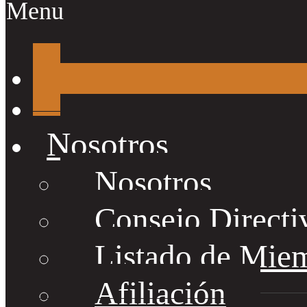
Menu
Nosotros
Nosotros
Consejo Directi
Listado de Mie
Afiliación