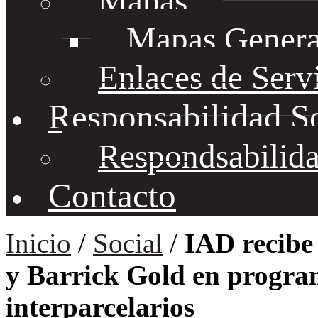
Mapas
Mapas Genera
Enlaces de Serv
Responsabilidad S
Respondsabilida
Contacto
Inicio
/
Social
/
IAD recibe
y Barrick Gold en progra
interparcelarios