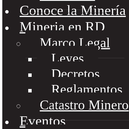
Conoce la Minería
Mineria en RD
Marco Legal
Leyes
Decretos
Reglamentos
Catastro Minero
Eventos