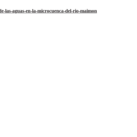
de-las-aguas-en-la-microcuenca-del-rio-maimon