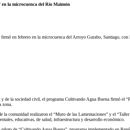
” en la microcuenca del Río Maimón
irmó en febrero en la microcuenca del Arroyo Gurabo, Santiago, con la
es y de la sociedad civil, el programa Cultivando Agua Buena firmó el
a zona.
de la comunidad realizaron el “Muro de las Lamentaciones” y el “Taller 
ntales, educativas, de salud, infraestructura y desarrollo económico.
se piloto de “Cultivando Agua Buena”, programa implementado en Repú