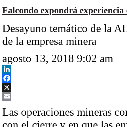
Falcondo expondrá experiencia 
Desayuno temático de la AI
de la empresa minera
agosto 13, 2018 9:02 am
LinkedIn
Facebook
X
Email
Las operaciones mineras co
con el cierre y en que las e