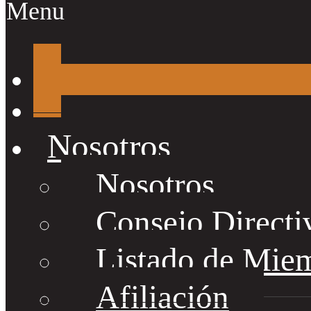
Menu
Nosotros
Nosotros
Consejo Directi
Listado de Mie
Afiliación