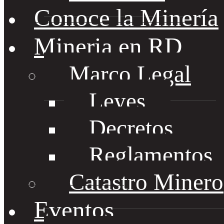
Conoce la Minería
Mineria en RD
Marco Legal
Leyes
Decretos
Reglamentos
Catastro Minero
Eventos