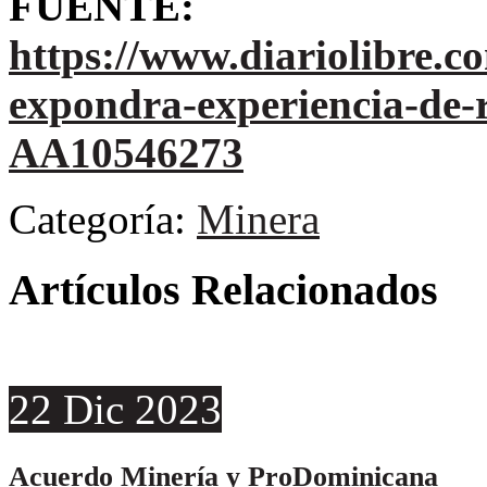
FUENTE:
https://www.diariolibre.c
expondra-experiencia-de-
AA10546273
Categoría:
Minera
Artículos Relacionados
22
Dic
2023
Acuerdo Minería y ProDominicana