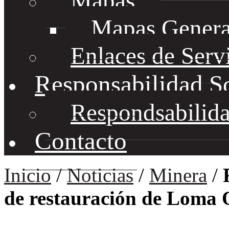
Mapas
Mapas Genera
Enlaces de Serv
Responsabilidad S
Respondsabilida
Contacto
Inicio
/
Noticias
/
Minera
/
de restauración de Loma 