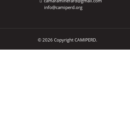
camaraminerard@gmail.com
info@camiperd.org
© 2026 Copyright CAMIPERD.