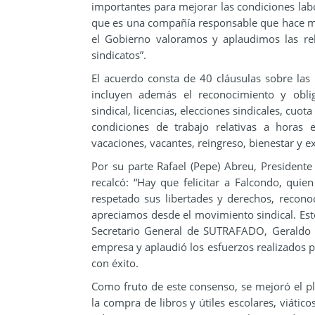
importantes para mejorar las condiciones la
que es una compañía responsable que hace mu
el Gobierno valoramos y aplaudimos las rel
sindicatos”.
El acuerdo consta de 40 cláusulas sobre la
incluyen además el reconocimiento y oblig
sindical, licencias, elecciones sindicales, cuo
condiciones de trabajo relativas a horas e
vacaciones, vacantes, reingreso, bienestar y e
Por su parte Rafael (Pepe) Abreu, Presidente
recalcó: “Hay que felicitar a Falcondo, quie
respetado sus libertades y derechos, recon
apreciamos desde el movimiento sindical. Est
Secretario General de SUTRAFADO, Geraldo 
empresa y aplaudió los esfuerzos realizados po
con éxito.
Como fruto de este consenso, se mejoró el pla
la compra de libros y útiles escolares, viáti