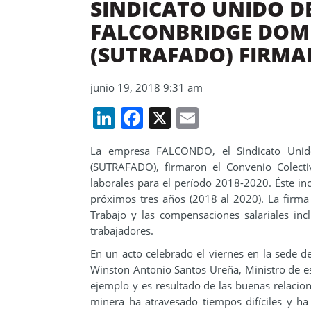
SINDICATO UNIDO D
FALCONBRIDGE DOMI
(SUTRAFADO) FIRMA
junio 19, 2018 9:31 am
LinkedIn
Facebook
X
Email
La empresa FALCONDO, el Sindicato Unido
(SUTRAFADO), firmaron el Convenio Colecti
laborales para el período 2018-2020. Éste inc
próximos tres años (2018 al 2020). La firma 
Trabajo y las compensaciones salariales in
trabajadores.
En un acto celebrado el viernes en la sede de
Winston Antonio Santos Ureña, Ministro de esa 
ejemplo y es resultado de las buenas relacione
minera ha atravesado tiempos difíciles y ha 