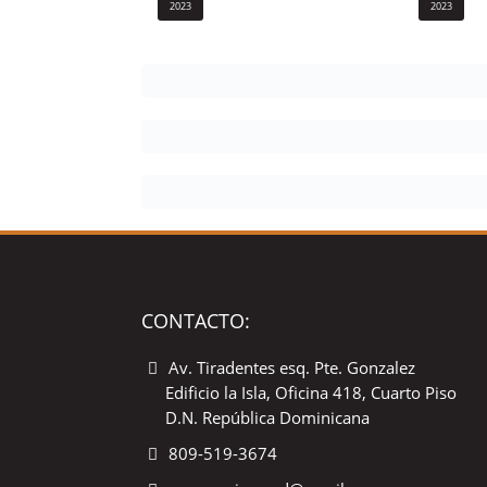
2023
2023
CONTACTO:
Av. Tiradentes esq. Pte. Gonzalez
Edificio la Isla, Oficina 418, Cuarto Piso
D.N. República Dominicana
809-519-3674