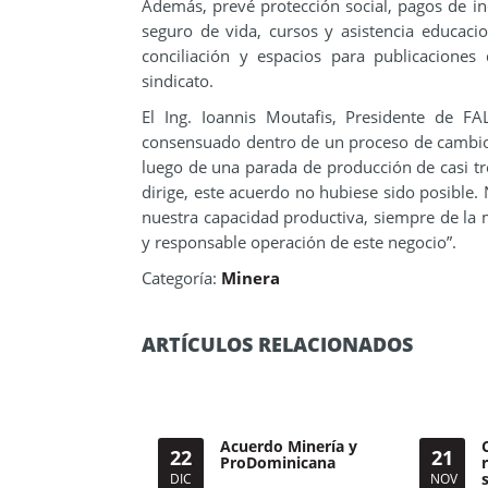
Además, prevé protección social, pagos de in
seguro de vida, cursos y asistencia educaci
conciliación y espacios para publicaciones
sindicato.
El Ing. Ioannis Moutafis, Presidente de F
consensuado dentro de un proceso de cambio y
luego de una parada de producción de casi tres
dirige, este acuerdo no hubiese sido posible
nuestra capacidad productiva, siempre de la 
y responsable operación de este negocio”.
Categoría:
Minera
ARTÍCULOS RELACIONADOS
Acuerdo Minería y
22
21
ProDominicana
DIC
NOV