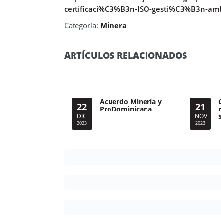
certificaci%C3%B3n-ISO-gesti%C3%B3n-amb
Categoría:
Minera
ARTÍCULOS RELACIONADOS
Acuerdo Minería y
22
21
ProDominicana
DIC
NOV
2023
2023