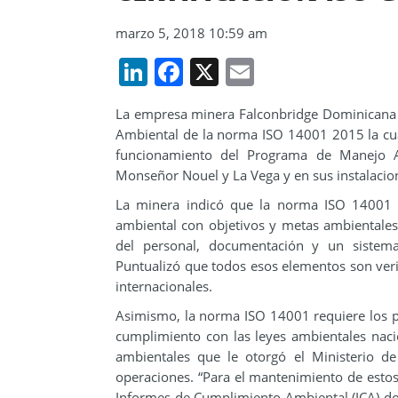
marzo 5, 2018 10:59 am
LinkedIn
Facebook
X
Email
La empresa minera Falconbridge Dominicana (
Ambiental de la norma ISO 14001 2015 la cual
funcionamiento del Programa de Manejo A
Monseñor Nouel y La Vega y en sus instalacion
La minera indicó que la norma ISO 14001 
ambiental con objetivos y metas ambientales,
del personal, documentación y un sistema
Puntualizó que todos esos elementos son verif
internacionales.
Asimismo, la norma ISO 14001 requiere los p
cumplimiento con las leyes ambientales naci
ambientales que le otorgó el Ministerio d
operaciones. “Para el mantenimiento de esto
Informes de Cumplimiento Ambiental (ICA) don