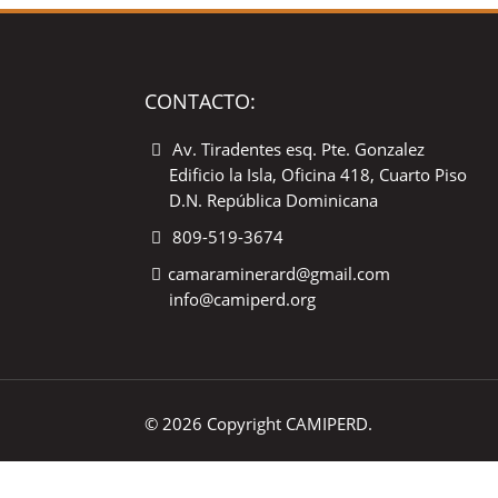
CONTACTO:
Av. Tiradentes esq. Pte. Gonzalez
Edificio la Isla, Oficina 418, Cuarto Piso
D.N. República Dominicana
809-519-3674
camaraminerard@gmail.com
info@camiperd.org
© 2026 Copyright CAMIPERD.