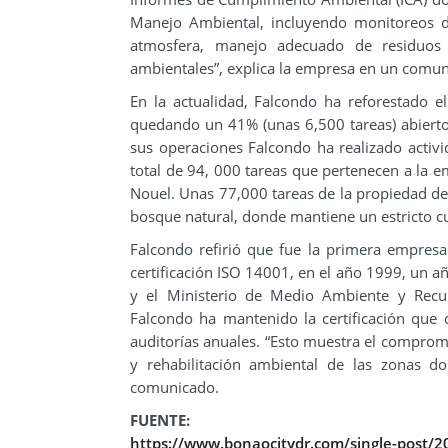
Manejo Ambiental, incluyendo monitoreos d
atmosfera, manejo adecuado de residuos 
ambientales”, explica la empresa en un comun
En la actualidad, Falcondo ha reforestado el
quedando un 41% (unas 6,500 tareas) abierto a
sus operaciones Falcondo ha realizado acti
total de 94, 000 tareas que pertenecen a la 
Nouel. Unas 77,000 tareas de la propiedad de
bosque natural, donde mantiene un estricto cuid
Falcondo refirió que fue la primera empres
certificación ISO 14001, en el año 1999, un a
y el Ministerio de Medio Ambiente y Recu
Falcondo ha mantenido la certificación que 
auditorías anuales. “Esto muestra el compro
y rehabilitación ambiental de las zonas d
comunicado.
FUENTE:
https://www.bonaocitydr.com/single-post/2