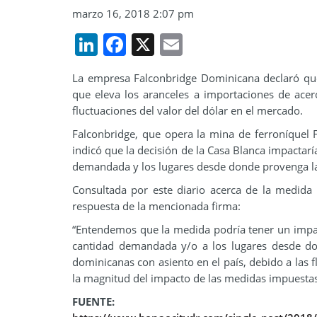
marzo 16, 2018 2:07 pm
LinkedIn
Facebook
X
Email
La empresa Falconbridge Dominicana declaró que
que eleva los aranceles a importaciones de ace
fluctuaciones del valor del dólar en el mercado.
Falconbridge, que opera la mina de ferroníquel
indicó que la decisión de la Casa Blanca impactarí
demandada y los lugares desde donde provenga 
Consultada por este diario acerca de la medida
respuesta de la mencionada firma:
“Entendemos que la medida podría tener un impac
cantidad demandada y/o a los lugares desde d
dominicanas con asiento en el país, debido a las 
la magnitud del impacto de las medidas impuestas
FUENTE: