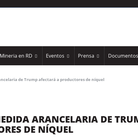
Mineria en RD
Eventos
Prensa
Documento
ncelaria de Trump afectará a productores de níquel
MEDIDA ARANCELARIA DE TRU
ORES DE NÍQUEL