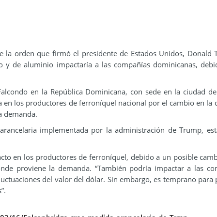
 la orden que firmó el presidente de Estados Unidos, Donald
ro y de aluminio impactaría a las compañías dominicanas, debi
 Falcondo en la República Dominicana, con sede en la ciudad d
a en los productores de ferroníquel nacional por el cambio en la 
la demanda.
 arancelaria implementada por la administración de Trump, est
to en los productores de ferroníquel, debido a un posible camb
onde proviene la demanda. “También podría impactar a las co
fluctuaciones del valor del dólar. Sin embargo, es temprano para 
”.