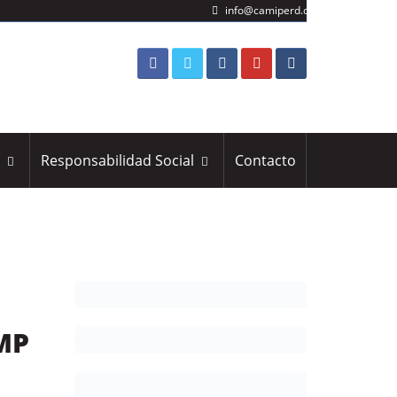
info@camiperd.org
s
Responsabilidad Social
Contacto
MP