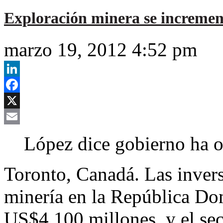
Exploración minera se increment
marzo 19, 2012 4:52 pm
LinkedIn
Facebook
X
Email
López dice gobierno ha 
Toronto, Canadá. Las inversi
minería en la República Do
US$4,100 millones, y el sec