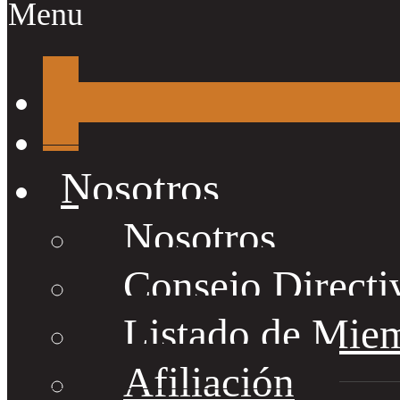
Menu
Nosotros
Nosotros
Consejo Directi
Listado de Mie
Afiliación