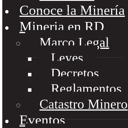
Conoce la Minería
Mineria en RD
Marco Legal
Leyes
Decretos
Reglamentos
Catastro Minero
Eventos