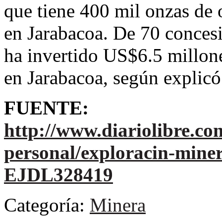
que tiene 400 mil onzas de 
en Jarabacoa. De 70 concesi
ha invertido US$6.5 millon
en Jarabacoa, según explic
FUENTE:
http://www.diariolibre.c
personal/exploracin-miner
EJDL328419
Categoría:
Minera