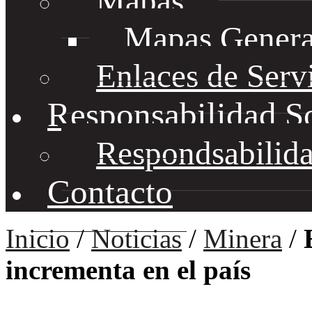
Mapas
Mapas Genera
Enlaces de Serv
Responsabilidad S
Respondsabilida
Contacto
Inicio
/
Noticias
/
Minera
/
incrementa en el país