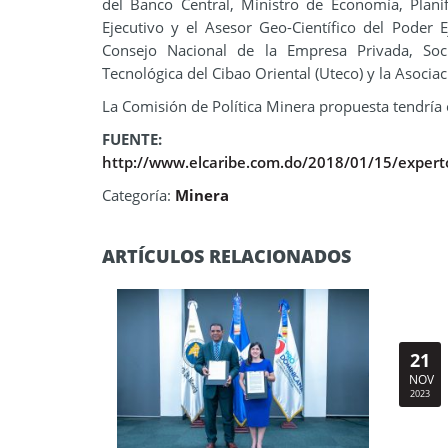
del Banco Central, Ministro de Economía, Plani
Ejecutivo y el Asesor Geo-Científico del Poder E
Consejo Nacional de la Empresa Privada, Soc
Tecnológica del Cibao Oriental (Uteco) y la Asoci
La Comisión de Política Minera propuesta tendría c
FUENTE:
http://www.elcaribe.com.do/2018/01/15/expert
Categoría:
Minera
ARTÍCULOS RELACIONADOS
21
NOV
2023