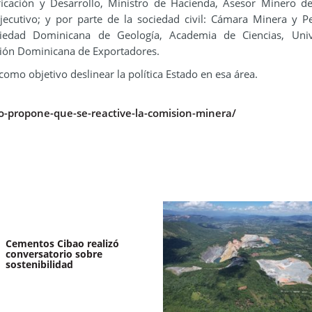
ficación y Desarrollo, Ministro de Hacienda, Asesor Minero d
jecutivo; y por parte de la sociedad civil: Cámara Minera y Pe
iedad Dominicana de Geología, Academia de Ciencias, Univ
ación Dominicana de Exportadores.
omo objetivo deslinear la política Estado en esa área.
o-propone-que-se-reactive-la-comision-minera/
Cementos Cibao realizó
conversatorio sobre
sostenibilidad