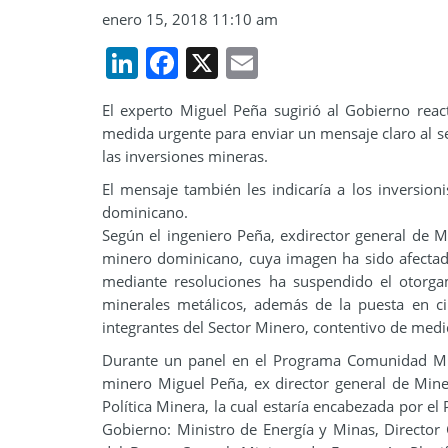
enero 15, 2018 11:10 am
LinkedIn
Facebook
X
Email
El experto Miguel Peña sugirió al Gobierno rea
medida urgente para enviar un mensaje claro al s
las inversiones mineras.
El mensaje también les indicaría a los inversion
dominicano.
Según el ingeniero Peña, exdirector general de Min
minero dominicano, cuya imagen ha sido afectad
mediante resoluciones ha suspendido el otorga
minerales metálicos, además de la puesta en c
integrantes del Sector Minero, contentivo de medid
Durante un panel en el Programa Comunidad Min
minero Miguel Peña, ex director general de Mine
Política Minera, la cual estaría encabezada por e
Gobierno: Ministro de Energía y Minas, Director 