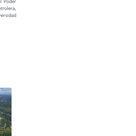
el Poder
trolera,
ersidad