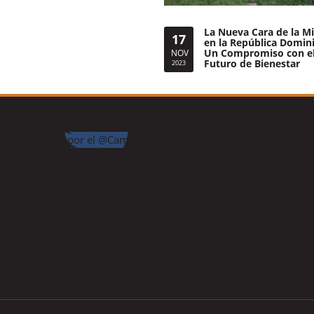
La Nueva Cara de la Mi
17
en la República Domin
Un Compromiso con e
NOV
Futuro de Bienestar
2023
Tweets por el @CamipeRD.